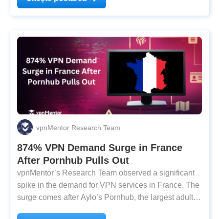
away from adult content. What’s Important to Know:
vpnMentor Research Team
874% VPN Demand Surge in France
After Pornhub Pulls Out
vpnMentor’s Research Team observed a significant
spike in the demand for VPN services in France. The
surge comes after Aylo’s Pornhub, the largest adult
website in the world, stated users would not be