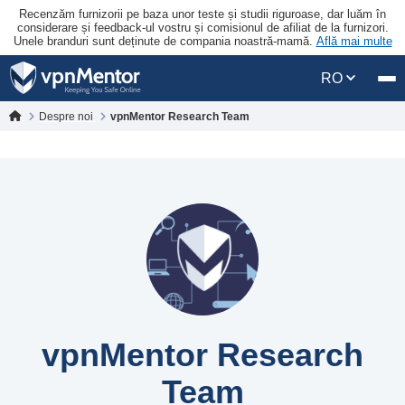
Recenzăm furnizorii pe baza unor teste și studii riguroase, dar luăm în
considerare și feedback-ul vostru și comisionul de afiliat de la furnizori.
Unele branduri sunt deținute de compania noastră-mamă.
Află mai multe
RO
Despre noi
vpnMentor Research Team
vpnMentor Research
Team