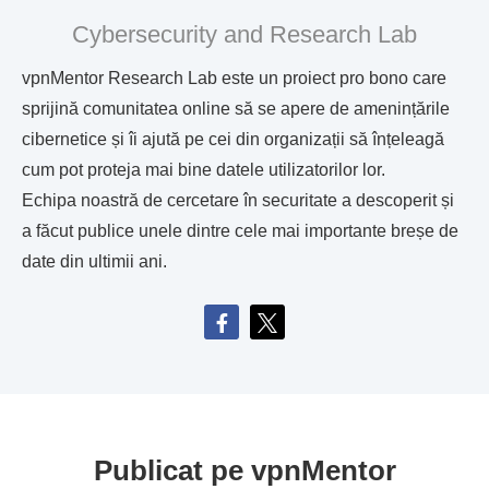
Cybersecurity and Research Lab
vpnMentor Research Lab este un proiect pro bono care
sprijină comunitatea online să se apere de amenințările
cibernetice și îi ajută pe cei din organizații să înțeleagă
cum pot proteja mai bine datele utilizatorilor lor.
Echipa noastră de cercetare în securitate a descoperit și
a făcut publice unele dintre cele mai importante breșe de
date din ultimii ani.
Publicat pe vpnMentor