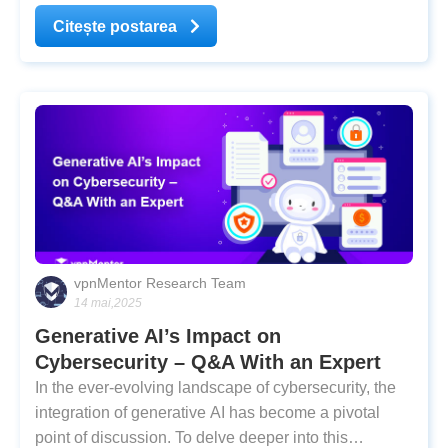
public on Saturday, citing alleged threats made by
Citește postarea
judge Alexandre de Moraes against members of X’s
staff as the
vpnMentor Research Team
14 mai,2025
Generative AI’s Impact on
Cybersecurity – Q&A With an Expert
In the ever-evolving landscape of cybersecurity, the
integration of generative AI has become a pivotal
point of discussion. To delve deeper into this