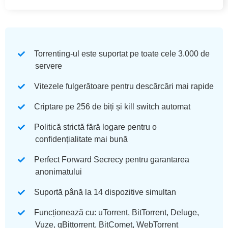
Torrenting-ul este suportat pe toate cele 3.000 de
servere
Vitezele fulgerătoare pentru descărcări mai rapide
Criptare pe 256 de biți și kill switch automat
Politică strictă fără logare pentru o
confidențialitate mai bună
Perfect Forward Secrecy pentru garantarea
anonimatului
Suportă până la 14 dispozitive simultan
Funcționează cu: uTorrent, BitTorrent, Deluge,
Vuze, qBittorrent, BitComet, WebTorrent