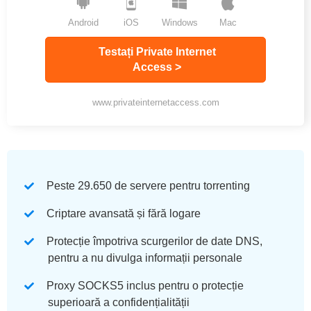
Android
iOS
Windows
Mac
Testați Private Internet
Access >
www.privateinternetaccess.com
Peste 29.650 de servere pentru torrenting
Criptare avansată și fără logare
Protecție împotriva scurgerilor de date DNS,
pentru a nu divulga informații personale
Proxy SOCKS5 inclus pentru o protecție
superioară a confidențialității