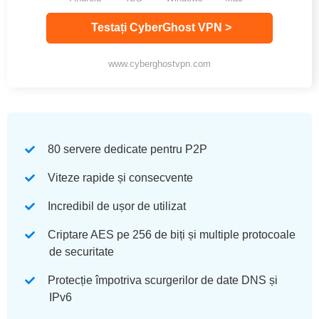
Testați CyberGhost VPN >
www.cyberghostvpn.com
80 servere dedicate pentru P2P
Viteze rapide și consecvente
Incredibil de ușor de utilizat
Criptare AES pe 256 de biți și multiple protocoale
de securitate
Protecție împotriva scurgerilor de date DNS și
IPv6