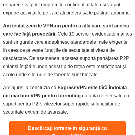
deoarece vă pot compromite confidențialitatea și vă pot
expune activitățile pe care ați prefera să le păstrați anonime.
Am testat zeci de VPN-uri pentru a afla care sunt acelea
care fac față provocării
. Cele 10 servicii evidențiate mai jos
sunt singurele care îndeplinesc standardele mele exigente
în ceea ce privește funcțiile de securitate și viteza de
descărcare. De asemenea, acestea suportă partajarea P2P
chiar și în țările unde acest tip de rețea este restricționat și
acolo unde site-urile de torrente sunt blocate.
Am ajuns la concluzia că
ExpressVPN este fără îndoială
cel mai bun VPN pentru torrenting
datorită rețelei sale cu
suport pentru P2P, vitezelor super rapide și funcțiilor de
securitate extrem de avansate.
Descărcați torrente în siguranță cu