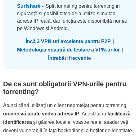
Surfshark
– Split tunneling pentru torrenting în
siguranță și posibilitatea de a utiliza simultan
adresa IP reală, dar funcția este disponibilă numai
pe Windows și Android.
Încă 3 VPN-uri excelente pentru P2P
|
Metodologia noastră de testare a VPN-urilor
|
Întrebări frecvente
De ce sunt obligatorii VPN-urile pentru
torrenting?
Atunci când utilizați un client neprotejat pentru torrenting,
oricine vă poate vedea adresa IP
. Acest lucru
facilitează
identificarea
și găsirea locației voastre reale, așadar veți
deveni vulnerabili în fața hackerilor și a hoților de identitate.