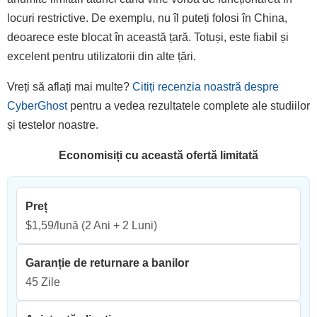
locuri restrictive. De exemplu, nu îl puteți folosi în China,
deoarece este blocat în această țară. Totuși, este fiabil și
excelent pentru utilizatorii din alte țări.
Vreți să aflați mai multe?
Citiți recenzia noastră despre
CyberGhost
pentru a vedea rezultatele complete ale studiilor
și testelor noastre.
Economisiți cu această ofertă limitată
Preț
$1,59/lună
(2 Ani + 2 Luni)
Garanție de returnare a banilor
45 Zile