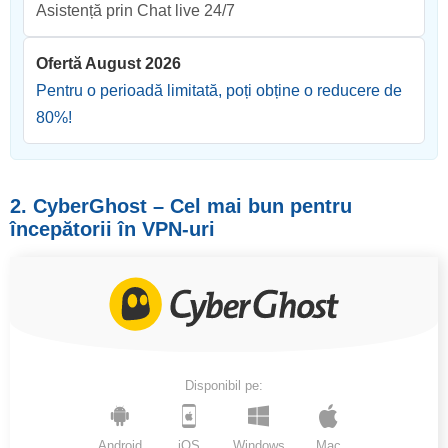
Asistență prin Chat live 24/7
Ofertă August 2026
Pentru o perioadă limitată, poți obține o reducere de
80
%!
2. CyberGhost – Cel mai bun pentru
începătorii în VPN-uri
Disponibil pe:
Android
iOS
Windows
Mac