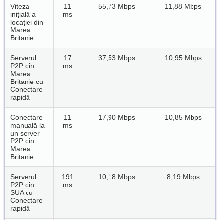
Viteza
11
55,73 Mbps
11,88 Mbps
inițială a
ms
locației din
Marea
Britanie
Serverul
17
37,53 Mbps
10,95 Mbps
P2P din
ms
Marea
Britanie cu
Conectare
rapidă
Conectare
11
17,90 Mbps
10,85 Mbps
manuală la
ms
un server
P2P din
Marea
Britanie
Serverul
191
10,18 Mbps
8,19 Mbps
P2P din
ms
SUA cu
Conectare
rapidă