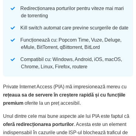
Redirecționarea porturilor pentru viteze mai mari
de torrenting
Kill switch automat care previne scurgerile de date
Funcționează cu: Popcorn Time, Vuze, Deluge,
eMule, BitTorrent, qBittorrent, BitLord
Compatibil cu: Windows, Android, iOS, macOS,
Chrome, Linux, Firefox, routere
Private Internet Access (PIA) mă impresionează mereu cu
rețeaua sa de servere în creștere rapidă și cu funcțiile
premium
oferite la un preț accesibil.
Unul dintre cele mai bune aspecte ale lui PIA este faptul că
oferă redirecționarea porturilor
. Acesta este un element
indispensabil în cazurile unde ISP-ul blochează traficul de