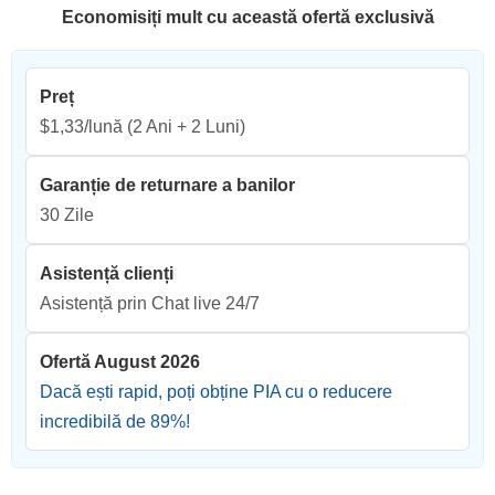
Economisiți mult cu această ofertă exclusivă
Preț
$1,33/lună
(2 Ani + 2 Luni)
Garanție de returnare a banilor
30 Zile
Asistență clienți
Asistență prin Chat live 24/7
Ofertă August 2026
Dacă ești rapid, poți obține PIA cu o reducere
incredibilă de
89
%!