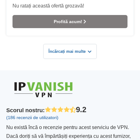
Nu ratați această ofertă grozavă!
Profită acum!
Încărcați mai multe
9.2
Scorul nostru
:
(186 recenzii de utilizatori)
Nu există încă o recenzie pentru acest serviciu de VPN.
Dacă doriți să vă împărtășiți experiența cu acest furnizor,