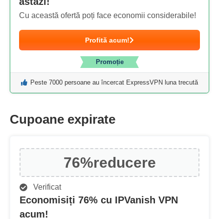
astăzi!
Cu această ofertă poți face economii considerabile!
Profită acum!
Promoție
Peste 7000 persoane au încercat ExpressVPN luna trecută
Cupoane expirate
76%
reducere
Verificat
Economisiți 76% cu IPVanish VPN
acum!