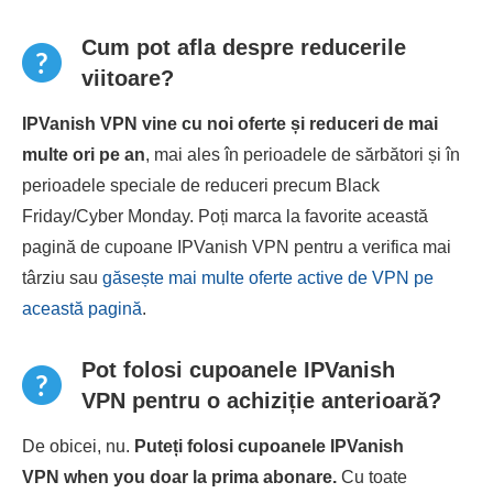
Cum pot afla despre reducerile
viitoare?
IPVanish VPN vine cu noi oferte și reduceri de mai
multe ori pe an
, mai ales în perioadele de sărbători și în
perioadele speciale de reduceri precum Black
Friday/Cyber ​​Monday. Poți marca la favorite această
pagină de cupoane IPVanish VPN pentru a verifica mai
târziu sau
găsește mai multe oferte active de VPN pe
această pagină
.
Pot folosi cupoanele IPVanish
VPN pentru o achiziție anterioară?
De obicei, nu.
Puteți folosi cupoanele IPVanish
VPN when you doar la prima abonare.
Cu toate