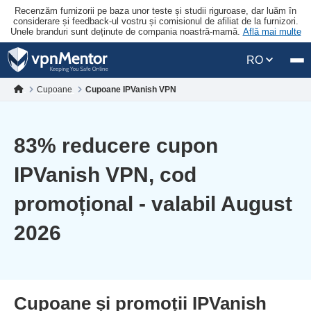
Recenzăm furnizorii pe baza unor teste și studii riguroase, dar luăm în
considerare și feedback-ul vostru și comisionul de afiliat de la furnizori.
Unele branduri sunt deținute de compania noastră-mamă.
Află mai multe
RO
Cupoane
Cupoane IPVanish VPN
83
% reducere cupon
IPVanish VPN, cod
promoțional - valabil August
2026
Cupoane și promoții IPVanish