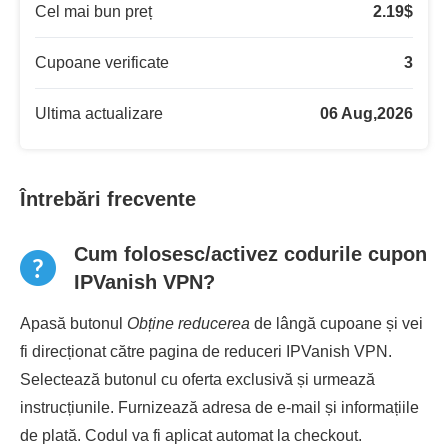
Cel mai bun preț
2.19
$
Cupoane verificate
3
Ultima actualizare
06 Aug,2026
Întrebări frecvente
Cum folosesc/activez codurile cupon
IPVanish VPN?
Apasă butonul
Obține reducerea
de lângă cupoane și vei
fi direcționat către pagina de reduceri IPVanish VPN.
Selectează butonul cu oferta exclusivă și urmează
instrucțiunile. Furnizează adresa de e-mail și informațiile
de plată. Codul va fi aplicat automat la checkout.