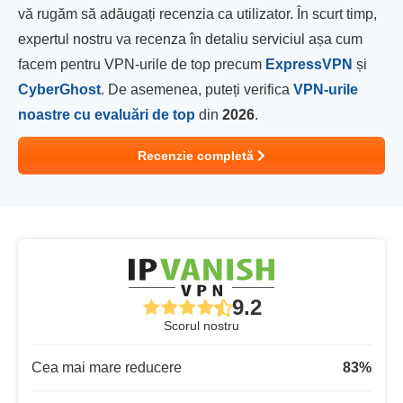
vă rugăm să adăugați recenzia ca utilizator. În scurt timp,
expertul nostru va recenza în detaliu serviciul așa cum
facem pentru VPN-urile de top precum
ExpressVPN
și
CyberGhost
. De asemenea, puteți verifica
VPN-urile
noastre cu evaluări de top
din
2026
.
Recenzie completă
9.2
Scorul nostru
Cea mai mare reducere
83
%