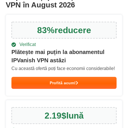
VPN în August 2026
83
%
reducere
Verificat
Plătește mai puțin la abonamentul
IPVanish VPN astăzi
Cu această ofertă poți face economii considerabile!
Profită acum!
2.19
$
lună