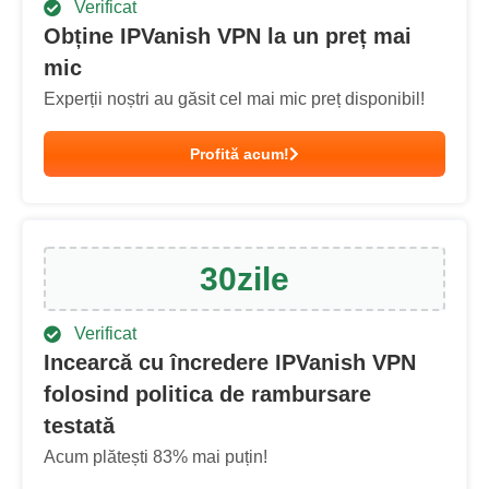
Verificat
Obține IPVanish VPN la un preț mai
mic
Experții noștri au găsit cel mai mic preț disponibil!
Profită acum!
30
zile
Verificat
Incearcă cu încredere IPVanish VPN
folosind politica de rambursare
testată
Acum plătești
83
% mai puțin!