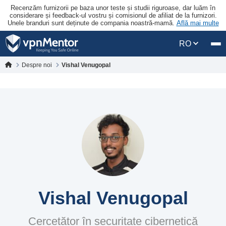
Recenzăm furnizorii pe baza unor teste și studii riguroase, dar luăm în
considerare și feedback-ul vostru și comisionul de afiliat de la furnizori.
Unele branduri sunt deținute de compania noastră-mamă.
Află mai multe
RO
Despre noi
Vishal Venugopal
Vishal Venugopal
Cercetător în securitate cibernetică