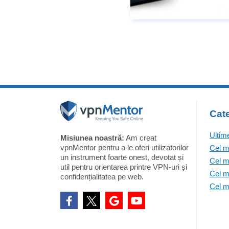
Cate
Ultim
Misiunea noastră:
Am creat
vpnMentor pentru a le oferi utilizatorilor
Cel m
un instrument foarte onest, devotat și
Cel m
util pentru orientarea printre VPN-uri și
Cel m
confidențialitatea pe web.
Cel m