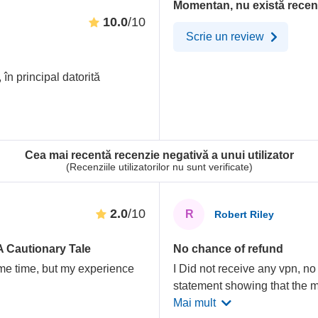
Momentan, nu există recen
10.0
/10
Scrie un review
în principal datorită
Cea mai recentă recenzie negativă a unui utilizator
(Recenziile utilizatorilor nu sunt verificate)
2.0
/10
R
Robert Riley
A Cautionary Tale
No chance of refund
ome time, but my experience
I Did not receive any vpn, no
statement showing that the 
Mai mult