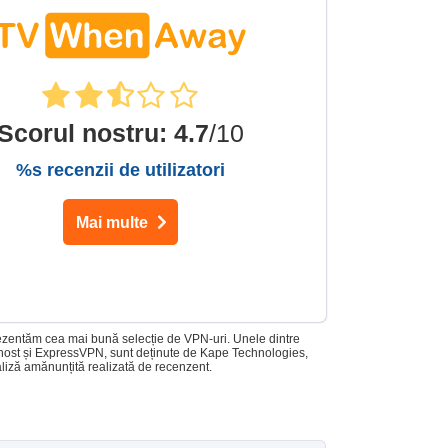
Scorul nostru
:
4.7
/10
%s recenzii de utilizatori
Mai multe
prezentăm cea mai bună selecție de VPN-uri. Unele dintre
rGhost și ExpressVPN, sunt deținute de Kape Technologies,
ză amănunțită realizată de recenzent.