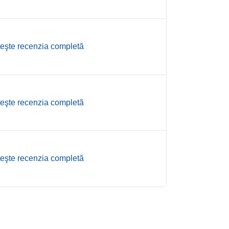
teşte recenzia completă
teşte recenzia completă
teşte recenzia completă