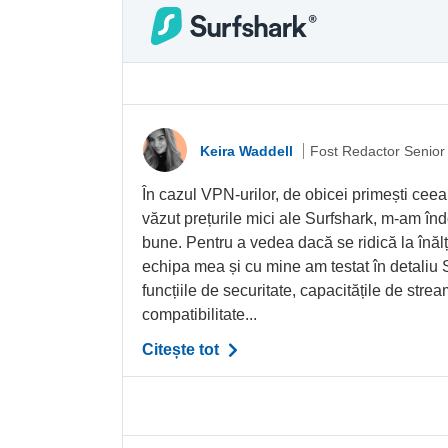
Keira Waddell
Fost Redactor Senior
În cazul VPN-urilor, de obicei primești ceea
văzut prețurile mici ale Surfshark, m-am înd
bune. Pentru a vedea dacă se ridică la înălț
echipa mea și cu mine am testat în detaliu S
funcțiile de securitate, capacitățile de stream
compatibilitate...
Citește tot