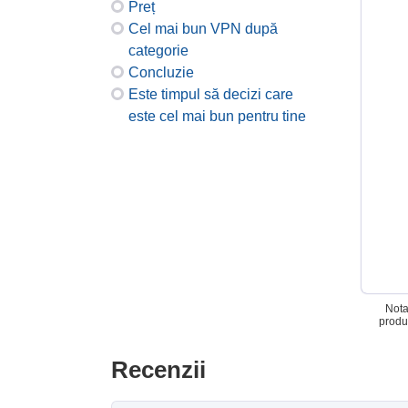
Preț
Cel mai bun VPN după
categorie
Concluzie
Este timpul să decizi care
este cel mai bun pentru tine
Nota
produ
Recenzii