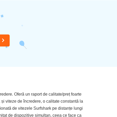
i
dere. Oferă un raport de calitate/preț foarte
 și viteze de încredere, o calitate constantă la
sionată de vitezele Surfshark pe distanțe lungi
mitat de dispozitive simultan, ceea ce face ca