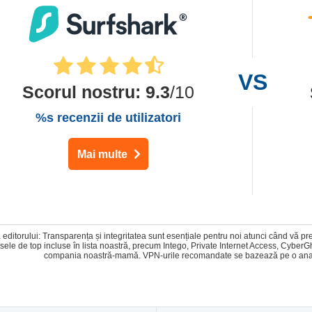
Scorul nostru
:
9.3
/10
%s recenzii de utilizatori
Mai multe
 editorului: Transparența și integritatea sunt esențiale pentru noi atunci când vă 
sele de top incluse în lista noastră, precum Intego, Private Internet Access, Cybe
compania noastră-mamă. VPN-urile recomandate se bazează pe o anali