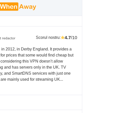
4.7
/10
Scorul nostru
:
t redactor
 2012, in Derby England. It provides a
for prices that some would find cheap but
y considering this VPN doesn’t allow
ing and has servers only in the UK. TV
y, and SmartDNS services with just one
 are mainly used for streaming UK...