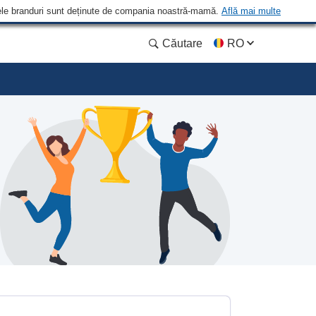
 Unele branduri sunt deținute de compania noastră-mamă.
Află mai multe
Căutare
RO