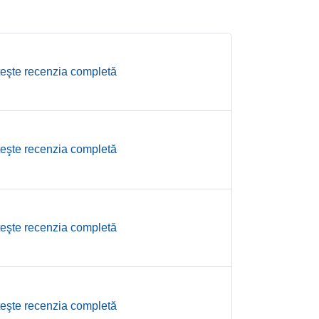
teşte recenzia completă
teşte recenzia completă
teşte recenzia completă
teşte recenzia completă