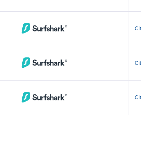
Ci
Ci
Ci