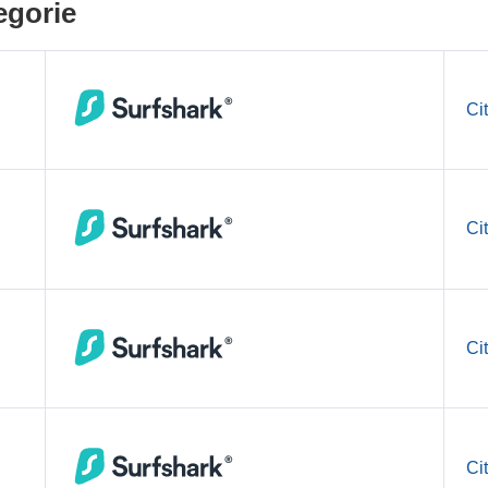
egorie
Ci
Ci
Ci
Ci