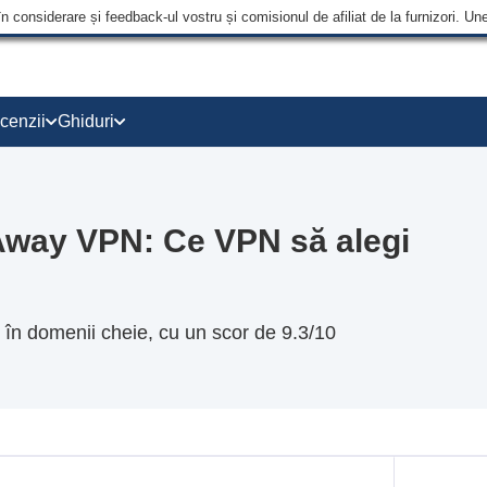
în considerare și feedback-ul vostru și comisionul de afiliat de la furnizori.
cenzii
Ghiduri
way VPN: Ce VPN să alegi
 domenii cheie, cu un scor de 9.3/10