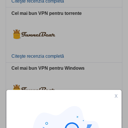
Citeşte recenzia completă
Cel mai bun VPN pentru torrente
Citeşte recenzia completă
Cel mai bun VPN pentru Windows
X
Citeşte recenzia completă
Cel mai bun VPN pentru Android