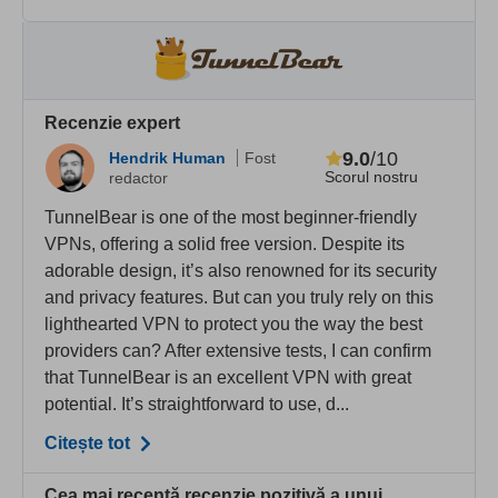
Recenzie expert
9.0
/10
Hendrik Human
Fost
Scorul nostru
redactor
TunnelBear is one of the most beginner-friendly
VPNs, offering a solid free version. Despite its
adorable design, it’s also renowned for its security
and privacy features. But can you truly rely on this
lighthearted VPN to protect you the way the best
providers can? After extensive tests, I can confirm
that TunnelBear is an excellent VPN with great
potential. It’s straightforward to use, d...
Citește tot
Cea mai recentă recenzie pozitivă a unui