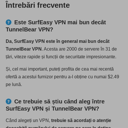
Întrebări frecvente
Este SurfEasy VPN mai bun decât
TunnelBear VPN?
Da, SurfEasy VPN este în general mai bun decât
TunnelBear VPN
. Acesta are 2000 de servere în 31 de
țări, viteze rapide și funcții de securitate impresionante.
Și, cel mai important, puteți profita de cea mai recentă
ofertă a acestui furnizor pentru a-l obține cu numai $2.49
pe lună.
Ce trebuie să știu când aleg între
SurfEasy VPN și TunnelBear VPN?
Când alegeți un VPN,
trebuie să acordați o atenție