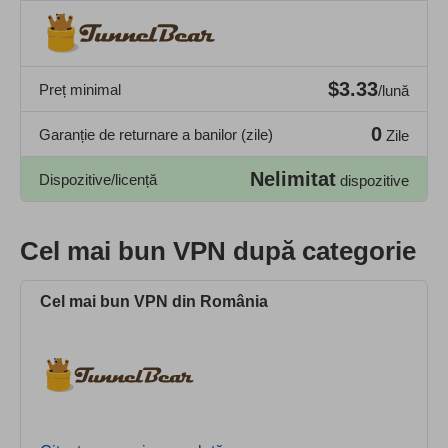
$3.33
Preț minimal
/lună
0
Garanție de returnare a banilor (zile)
Zile
Nelimitat
Dispozitive/licență
dispozitive
Cel mai bun VPN după categorie
Cel mai bun VPN din România