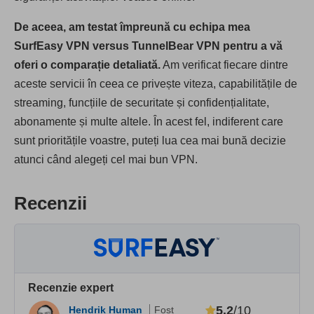
De aceea, am testat împreună cu echipa mea
SurfEasy VPN versus TunnelBear VPN pentru a vă
oferi o comparație detaliată.
Am verificat fiecare dintre
aceste servicii în ceea ce privește viteza, capabilitățile de
streaming, funcțiile de securitate și confidențialitate,
abonamente și multe altele. În acest fel, indiferent care
sunt prioritățile voastre, puteți lua cea mai bună decizie
atunci când alegeți cel mai bun VPN.
Recenzii
Recenzie expert
5.2
/10
Hendrik Human
Fost