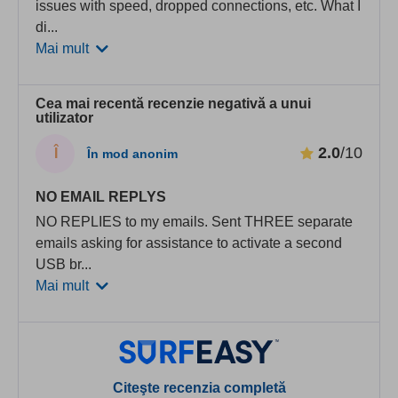
issues with speed, dropped connections, etc. What I
di
...
Mai mult
Cea mai recentă recenzie negativă a unui
utilizator
2.0
/10
Î
În mod anonim
NO EMAIL REPLYS
NO REPLIES to my emails. Sent THREE separate
emails asking for assistance to activate a second
USB br
...
Mai mult
Citeşte recenzia completă