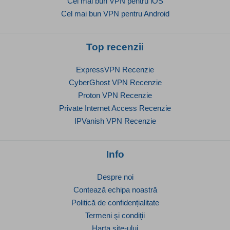
Cel mai bun VPN pentru iOS
Cel mai bun VPN pentru Android
Top recenzii
ExpressVPN Recenzie
CyberGhost VPN Recenzie
Proton VPN Recenzie
Private Internet Access Recenzie
IPVanish VPN Recenzie
Info
Despre noi
Contează echipa noastră
Politică de confidențialitate
Termeni şi condiţii
Harta site-ului