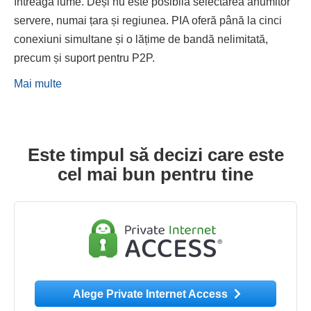
întreaga lume. Deși nu este posibilă selectarea anumitor
servere, numai țara și regiunea. PIA oferă până la cinci
conexiuni simultane și o lățime de bandă nelimitată,
precum și suport pentru P2P.
Mai multe
Este timpul să decizi care este
cel mai bun pentru tine
Alege Private Internet Access