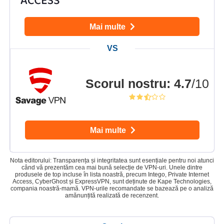
Mai multe
Scorul nostru
:
4.7
/10
Mai multe
Nota editorului: Transparența și integritatea sunt esențiale pentru noi atunci
când vă prezentăm cea mai bună selecție de VPN-uri. Unele dintre
produsele de top incluse în lista noastră, precum Intego, Private Internet
Access, CyberGhost și ExpressVPN, sunt deținute de Kape Technologies,
compania noastră-mamă. VPN-urile recomandate se bazează pe o analiză
amănunțită realizată de recenzent.