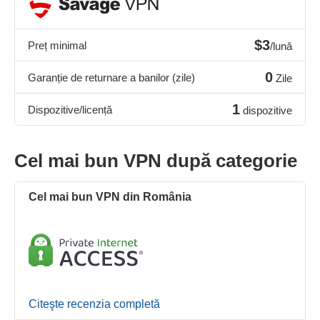
$3
Preț minimal
/lună
0
Garanție de returnare a banilor (zile)
Zile
1
Dispozitive/licență
dispozitive
Cel mai bun VPN după categorie
Cel mai bun VPN din România
Citeşte recenzia completă