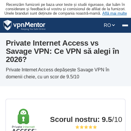
Recenzăm furnizorii pe baza unor teste și studii riguroase, dar luăm în
considerare și feedback-ul vostru și comisionul de afiliat de la furnizori.
Unele branduri sunt deținute de compania noastră-mamă.
Află mai multe
RO
Private Internet Access vs
Savage VPN: Ce VPN să alegi în
2026?
Private Internet Access depășește Savage VPN în
domenii cheie, cu un scor de 9.5/10
Scorul nostru
:
9.5
/10