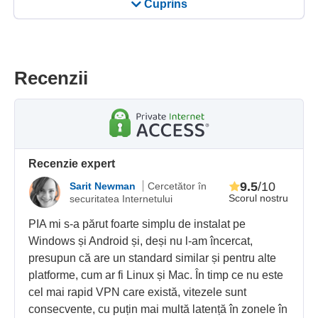
Cuprins
Recenzii
Recenzie expert
9.5
/10
Sarit Newman
Cercetător în
Scorul nostru
securitatea Internetului
PIA mi s-a părut foarte simplu de instalat pe
Windows și Android și, deși nu l-am încercat,
presupun că are un standard similar și pentru alte
platforme, cum ar fi Linux și Mac. În timp ce nu este
cel mai rapid VPN care există, vitezele sunt
consecvente, cu puțin mai multă latență în zonele în