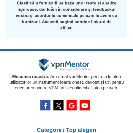
Clasificăm furnizorii pe baza unor teste și analize
riguroase, dar luăm în considerare și feedbackul
vostru și acordurile comerciale pe care le avem cu
furnizorii. Această pagină conține link-uri de
afiliat.
Misiunea noastră:
Am creat vpnMentor pentru a le oferi
utilizatorilor un instrument foarte onest, devotat și util pentru
orientarea printre VPN-uri și confidențialitatea pe web.
Categorii / Top alegeri