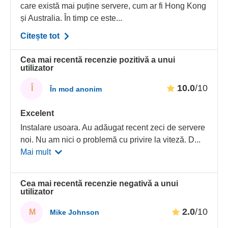
care există mai puține servere, cum ar fi Hong Kong
și Australia. În timp ce este...
Citește tot
Cea mai recentă recenzie pozitivă a unui
utilizator
10.0
/10
Î
În mod anonim
Excelent
Instalare usoara. Au adăugat recent zeci de servere
noi. Nu am nici o problemă cu privire la viteză. D
...
Mai mult
Cea mai recentă recenzie negativă a unui
utilizator
2.0
/10
M
Mike Johnson