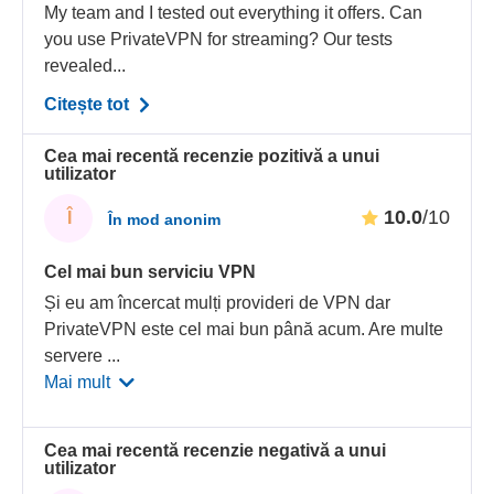
My team and I tested out everything it offers. Can
you use PrivateVPN for streaming? Our tests
revealed...
Citește tot
Cea mai recentă recenzie pozitivă a unui
utilizator
10.0
/10
Î
În mod anonim
Cel mai bun serviciu VPN
Și eu am încercat mulți provideri de VPN dar
PrivateVPN este cel mai bun până acum. Are multe
servere
...
Mai mult
Cea mai recentă recenzie negativă a unui
utilizator