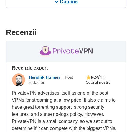
Cuprins
Recenzii
Recenzie expert
9.2
/10
Hendrik Human
Fost
Scorul nostru
redactor
PrivateVPN advertises itself as one of the best
VPNs for streaming at a low price. It also claims to
have great torrenting support, strong security
features, and a true no-logs policy. However,
PrivateVPN is a small company, so we set out to
determine if it can compete with the biggest VPNs.