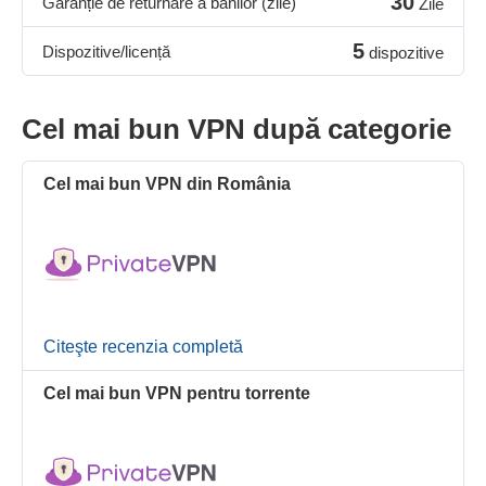
30
Garanție de returnare a banilor (zile)
Zile
5
Dispozitive/licență
dispozitive
Cel mai bun VPN după categorie
Cel mai bun VPN din România
Citeşte recenzia completă
Cel mai bun VPN pentru torrente