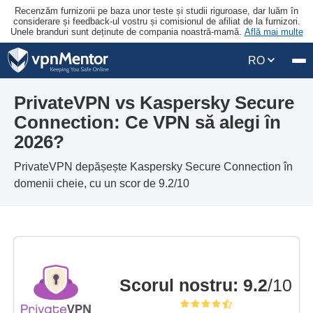
Recenzăm furnizorii pe baza unor teste și studii riguroase, dar luăm în
considerare și feedback-ul vostru și comisionul de afiliat de la furnizori.
Unele branduri sunt deținute de compania noastră-mamă.
Află mai multe
RO
PrivateVPN vs Kaspersky Secure
Connection: Ce VPN să alegi în
2026?
PrivateVPN depășește Kaspersky Secure Connection în
domenii cheie, cu un scor de 9.2/10
Scorul nostru
:
9.2
/10