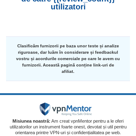
utilizatori
Clasificăm furnizorii pe baza unor teste și analize
riguroase, dar luăm în considerare și feedbackul
vostru și acordurile comerciale pe care le avem cu
furnizorii. Această pagină conține link-uri de
afiliat.
Misiunea noastră:
Am creat vpnMentor pentru a le oferi
utilizatorilor un instrument foarte onest, devotat și util pentru
orientarea printre VPN-uri și confidențialitatea pe web.