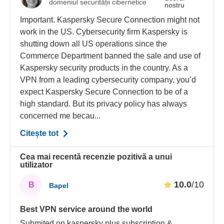
domeniul securității cibernetice
nostru
Important. Kaspersky Secure Connection might not
work in the US. Cybersecurity firm Kaspersky is
shutting down all US operations since the
Commerce Department banned the sale and use of
Kaspersky security products in the country. As a
VPN from a leading cybersecurity company, you’d
expect Kaspersky Secure Connection to be of a
high standard. But its privacy policy has always
concerned me becau...
Citește tot
Cea mai recentă recenzie pozitivă a unui
utilizator
10.0
/10
B
Bapel
Best VPN service around the world
Submited on kaspersky plus subscription &