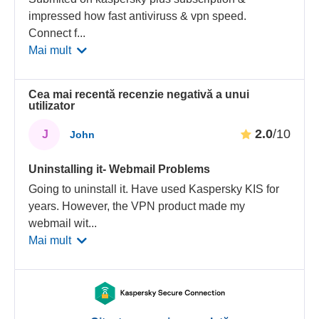
impressed how fast antiviruss & vpn speed.
Connect f
...
Mai mult
Cea mai recentă recenzie negativă a unui
utilizator
2.0
/10
J
John
Uninstalling it- Webmail Problems
Going to uninstall it. Have used Kaspersky KIS for
years. However, the VPN product made my
webmail wit
...
Mai mult