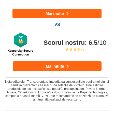
Mai multe
Scorul nostru
:
6.5
/10
Mai multe
Nota editorului: Transparența și integritatea sunt esențiale pentru noi atunci
când vă prezentăm cea mai bună selecție de VPN-uri. Unele dintre
produsele de top incluse în lista noastră, precum Intego, Private Internet
Access, CyberGhost și ExpressVPN, sunt deținute de Kape Technologies,
compania noastră-mamă. VPN-urile recomandate se bazează pe o analiză
amănunțită realizată de recenzent.