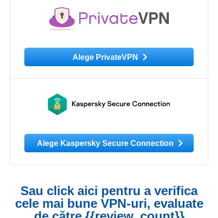
Alege PrivateVPN
Alege Kaspersky Secure Connection
Sau click aici pentru a verifica
cele mai bune VPN-uri, evaluate
de către {{review_count}}