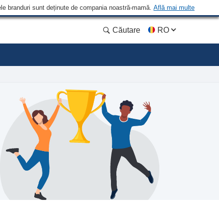
 Unele branduri sunt deținute de compania noastră-mamă.
Află mai multe
Căutare
RO