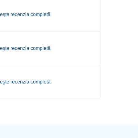
teşte recenzia completă
teşte recenzia completă
teşte recenzia completă