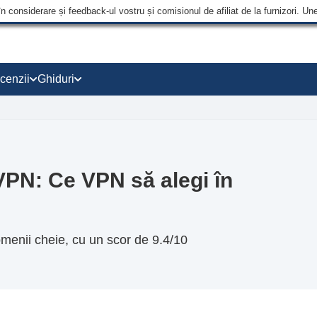
în considerare și feedback-ul vostru și comisionul de afiliat de la furnizori.
cenzii
Ghiduri
PN: Ce VPN să alegi în
nii cheie, cu un scor de 9.4/10