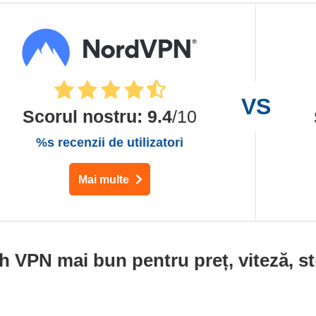
Scorul nostru
:
9.4
/10
%s recenzii de utilizatori
Mai multe
VPN mai bun pentru preț, viteză, str