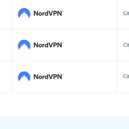
Ci
Ci
Ci