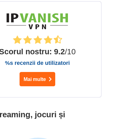
Scorul nostru
:
9.2
/10
%s recenzii de utilizatori
Mai multe
eaming, jocuri și