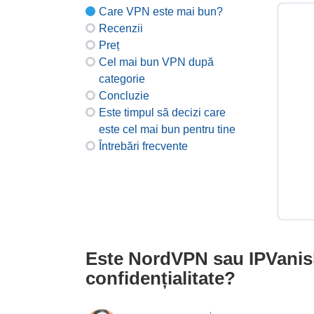
Care VPN este mai bun?
Recenzii
Preț
Cel mai bun VPN după
categorie
Concluzie
Este timpul să decizi care
este cel mai bun pentru tine
Întrebări frecvente
Este NordVPN sau IPVanish 
confidențialitate?