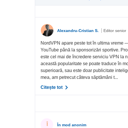
Alexandru-Cristian S.
Editor senior
NordVPN apare peste tot în ultima vreme —
YouTube până la sponsorizări sportive. Pr
este cel mai de încredere serviciu VPN la n
această popularitate se poate traduce în mo
superioară, sau este doar publicitate intel
mea, am petrecut câteva săptămâni t...
Citește tot
Î
În mod anonim