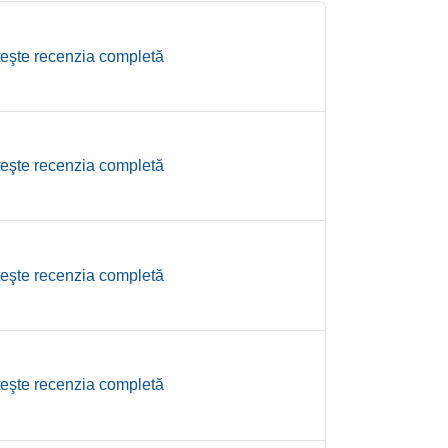
teşte recenzia completă
teşte recenzia completă
teşte recenzia completă
teşte recenzia completă