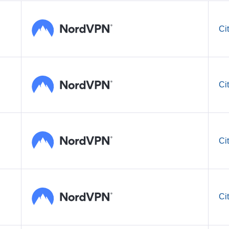
Ci
Ci
Ci
Ci