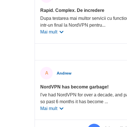
Rapid. Complex. De incredere
Dupa testarea mai multor servicii cu functio
intr-un final la NordVPN pentru
...
Mai mult
A
Andrew
NordVPN has become garbage!
I've had NordVPN for over a decade, and pa
so past 6 months it has become
...
Mai mult