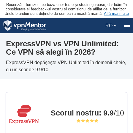
Recenzăm furnizorii pe baza unor teste și studii riguroase, dar luăm în
considerare și feedback-ul vostru și comisionul de afiliat de la furnizori.
Unele branduri sunt deținute de compania noastră-mamă.
Află mai multe
RO
ExpressVPN vs VPN Unlimited:
Ce VPN să alegi în 2026?
ExpressVPN depășește VPN Unlimited în domenii cheie,
cu un scor de 9.9/10
Scorul nostru
:
9.9
/10