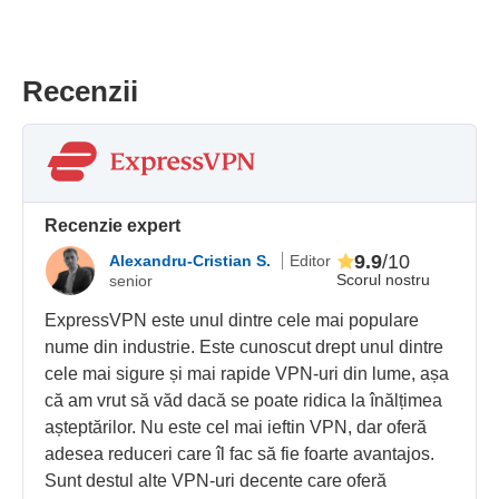
Recenzii
Recenzie expert
9.9
/10
Alexandru-Cristian S.
Editor
Scorul nostru
senior
ExpressVPN este unul dintre cele mai populare
nume din industrie. Este cunoscut drept unul dintre
cele mai sigure și mai rapide VPN-uri din lume, așa
că am vrut să văd dacă se poate ridica la înălțimea
așteptărilor. Nu este cel mai ieftin VPN, dar oferă
adesea reduceri care îl fac să fie foarte avantajos.
Sunt destul alte VPN-uri decente care oferă