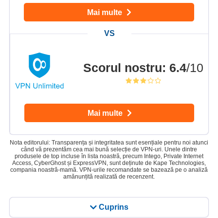
Mai multe
Scorul nostru
:
6.4
/10
Mai multe
Nota editorului: Transparența și integritatea sunt esențiale pentru noi atunci
când vă prezentăm cea mai bună selecție de VPN-uri. Unele dintre
produsele de top incluse în lista noastră, precum Intego, Private Internet
Access, CyberGhost și ExpressVPN, sunt deținute de Kape Technologies,
compania noastră-mamă. VPN-urile recomandate se bazează pe o analiză
amănunțită realizată de recenzent.
Cuprins