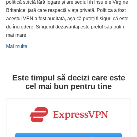
politică strictă fără logare și are sediul în Insulele Virgine
Britanice, țară care respectă viața privată. Politica a fost
acestui VPN a fost auditată, așa că puteți fi siguri că este
de încredere. Singurul dezavantaj este prețul său puțin
mai mare
Mai multe
Este timpul să decizi care este
cel mai bun pentru tine