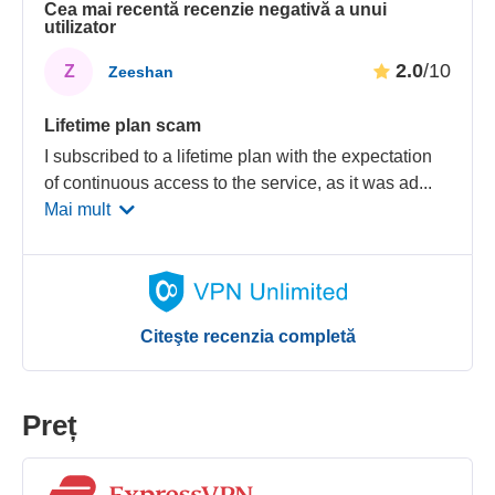
Cea mai recentă recenzie negativă a unui
utilizator
2.0
/10
Z
Zeeshan
Lifetime plan scam
I subscribed to a lifetime plan with the expectation
of continuous access to the service, as it was ad
...
Mai mult
Citeşte recenzia completă
Preț