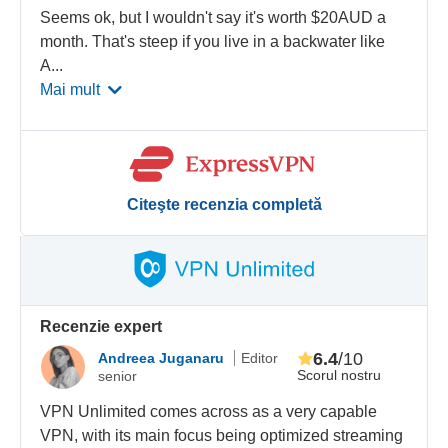
Seems ok, but I wouldn't say it's worth $20AUD a
month. That's steep if you live in a backwater like
A
...
Mai mult
Citeşte recenzia completă
Recenzie expert
6.4
/10
Andreea Juganaru
Editor
Scorul nostru
senior
VPN Unlimited comes across as a very capable
VPN, with its main focus being optimized streaming