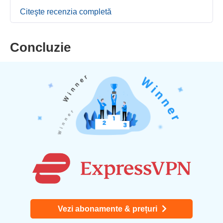
Citeşte recenzia completă
Concluzie
Vezi abonamente & prețuri