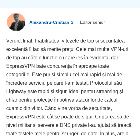
Alexandru-Cristian S.
Editor senior
Verdict final: Fiabilitatea, vitezele de top și securitatea
excelentă îl fac să merite prețul Cele mai multe VPN-uri
de top au câte o funcție cu care ies în evidență, dar
ExpressVPN bate concurența în aproape toate
categoriile. Este pur și simplu cel mai rapid și mai de
încredere serviciu pe care l-am testat. Protocolul său
Lightway este rapid și sigur, ideal pentru streaming și
chiar pentru protecție împotriva atacurilor de calcul
cuantic din viitor. Când vine vorba de securitate,
ExpressVPN este cât se poate de sigur. Criptarea sa de
nivel militar și serverele DNS private l-au ajutat să treacă
toate testele mele pentru scurgeri de date. În plus, are o