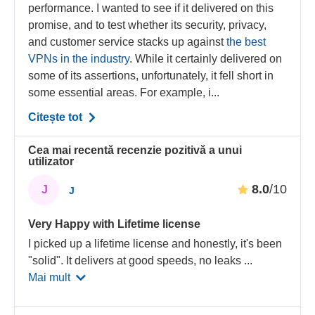
performance. I wanted to see if it delivered on this
promise, and to test whether its security, privacy,
and customer service stacks up against
the best
VPNs in the industry
. While it certainly delivered on
some of its assertions, unfortunately, it fell short in
some essential areas. For example, i...
Citește tot
Cea mai recentă recenzie pozitivă a unui
utilizator
8.0
/10
J
J
Very Happy with Lifetime license
I picked up a lifetime license and honestly, it's been
"solid". It delivers at good speeds, no leaks
...
Mai mult