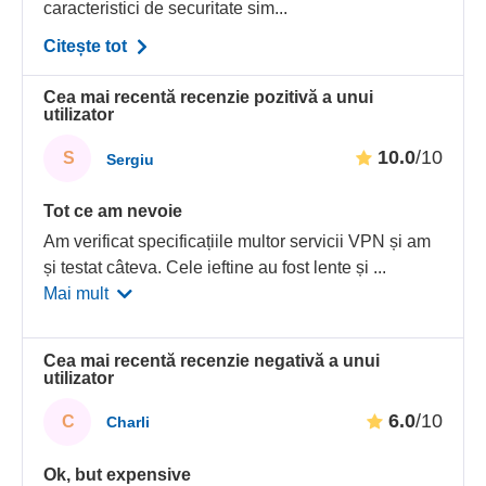
caracteristici de securitate sim...
Citește tot
Cea mai recentă recenzie pozitivă a unui
utilizator
10.0
/10
S
Sergiu
Tot ce am nevoie
Am verificat specificațiile multor servicii VPN și am
și testat câteva. Cele ieftine au fost lente și
...
Mai mult
Cea mai recentă recenzie negativă a unui
utilizator
6.0
/10
C
Charli
Ok, but expensive