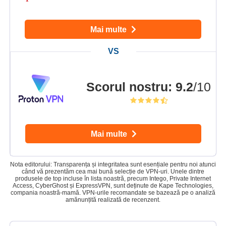
Mai multe
Scorul nostru
:
9.2
/10
Mai multe
Nota editorului: Transparența și integritatea sunt esențiale pentru noi atunci
când vă prezentăm cea mai bună selecție de VPN-uri. Unele dintre
produsele de top incluse în lista noastră, precum Intego, Private Internet
Access, CyberGhost și ExpressVPN, sunt deținute de Kape Technologies,
compania noastră-mamă. VPN-urile recomandate se bazează pe o analiză
amănunțită realizată de recenzent.