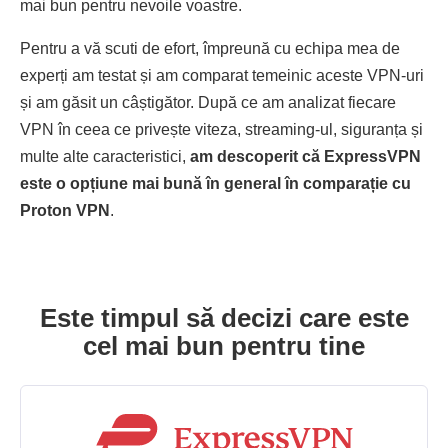
mai bun pentru nevoile voastre.
Pentru a vă scuti de efort, împreună cu echipa mea de
experți am testat și am comparat temeinic aceste VPN-uri
și am găsit un câștigător. După ce am analizat fiecare
VPN în ceea ce privește viteza, streaming-ul, siguranța și
multe alte caracteristici,
am descoperit că ExpressVPN
este o opțiune mai bună în general în comparație cu
Proton VPN
.
Este timpul să decizi care este
cel mai bun pentru tine