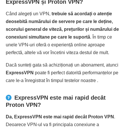
ExpressVPN și Proton VPN?
Când alegeți un VPN,
trebuie să acordați o atenție
deosebită numărului de servere pe care le deține,
scorului general de viteză, prețurilor și numărului de
conexiuni simultane pe care le suportă
. În timp ce
unele VPN-uri oferă o experiență online aproape
perfectă, altele vă vor încetini viteza destul de mult.
Dacă sunteți gata să achiziționați un abonament, atunci
ExpressVPN
poate fi perfect datorită performanțelor pe
care le-a înregistrat în timpul testelor noastre .
ExpressVPN este mai rapid decât
Proton VPN?
Da, ExpressVPN este mai rapid decât Proton VPN
.
Deoarece VPN-ul va fi principala conexiune a