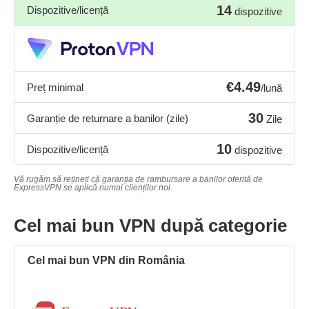
14
Dispozitive/licență
dispozitive
€4.49
Preț minimal
/lună
30
Garanție de returnare a banilor (zile)
Zile
10
Dispozitive/licență
dispozitive
Vă rugăm să rețineți că garanția de rambursare a banilor oferită de
ExpressVPN se aplică numai clienților noi.
Cel mai bun VPN după categorie
Cel mai bun VPN din România