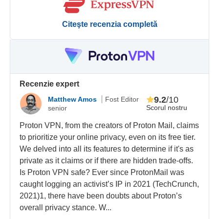
Citeşte recenzia completă
Recenzie expert
9.2
/10
Matthew Amos
Fost Editor
Scorul nostru
senior
Proton VPN, from the creators of Proton Mail, claims
to prioritize your online privacy, even on its free tier.
We delved into all its features to determine if it's as
private as it claims or if there are hidden trade-offs.
Is Proton VPN safe? Ever since ProtonMail was
caught logging an activist’s IP in 2021 (TechCrunch,
2021)1, there have been doubts about Proton’s
overall privacy stance. W...