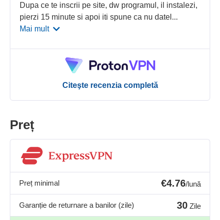
Dupa ce te inscrii pe site, dw programul, il instalezi,
pierzi 15 minute si apoi iti spune ca nu datel
...
Mai mult
Citeşte recenzia completă
Preț
€4.76
Preț minimal
/lună
30
Garanție de returnare a banilor (zile)
Zile