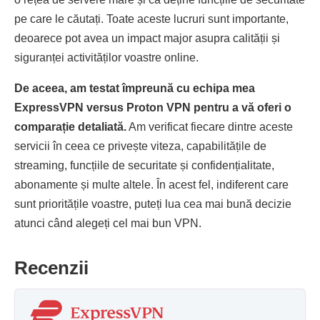
pe care le căutați. Toate aceste lucruri sunt importante,
deoarece pot avea un impact major asupra calității și
siguranței activităților voastre online.
De aceea, am testat împreună cu echipa mea
ExpressVPN versus Proton VPN pentru a vă oferi o
comparație detaliată.
Am verificat fiecare dintre aceste
servicii în ceea ce privește viteza, capabilitățile de
streaming, funcțiile de securitate și confidențialitate,
abonamente și multe altele. În acest fel, indiferent care
sunt prioritățile voastre, puteți lua cea mai bună decizie
atunci când alegeți cel mai bun VPN.
Recenzii