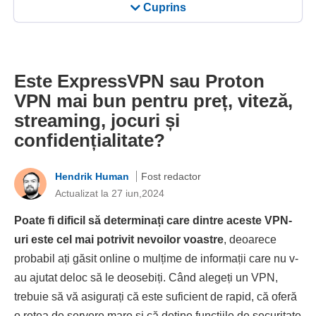
Cuprins
Este ExpressVPN sau Proton
VPN mai bun pentru preț, viteză,
streaming, jocuri și
confidențialitate?
Hendrik Human
Fost redactor
Actualizat la 27 iun,2024
Poate fi dificil să determinați care dintre aceste VPN-
uri este cel mai potrivit nevoilor voastre
, deoarece
probabil ați găsit online o mulțime de informații care nu v-
au ajutat deloc să le deosebiți. Când alegeți un VPN,
trebuie să vă asigurați că este suficient de rapid, că oferă
o rețea de servere mare și că deține funcțiile de securitate