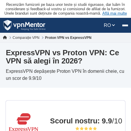
Recenzăm furnizorii pe baza unor teste și studii riguroase, dar luăm în
considerare și feedback-ul vostru și comisionul de afiliat de la furnizori.
Unele branduri sunt deținute de compania noastră-mamă.
Află mai multe
RO
Comparație VPN
Proton VPN vs ExpressVPN
ExpressVPN vs Proton VPN: Ce
VPN să alegi în 2026?
ExpressVPN depășește Proton VPN în domenii cheie, cu
un scor de 9.9/10
Scorul nostru
:
9.9
/10