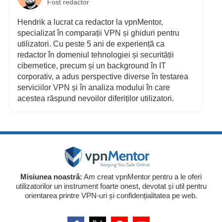
Fost redactor
Hendrik a lucrat ca redactor la vpnMentor,
specializat în comparații VPN și ghiduri pentru
utilizatori. Cu peste 5 ani de experiență ca
redactor în domeniul tehnologiei și securității
cibernetice, precum și un background în IT
corporativ, a adus perspective diverse în testarea
serviciilor VPN și în analiza modului în care
acestea răspund nevoilor diferiților utilizatori.
Misiunea noastră:
Am creat vpnMentor pentru a le oferi
utilizatorilor un instrument foarte onest, devotat și util pentru
orientarea printre VPN-uri și confidențialitatea pe web.