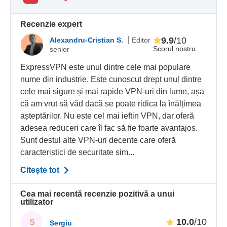
Recenzie expert
9.9
/10
Alexandru-Cristian S.
Editor
Scorul nostru
senior
ExpressVPN este unul dintre cele mai populare
nume din industrie. Este cunoscut drept unul dintre
cele mai sigure și mai rapide VPN-uri din lume, așa
că am vrut să văd dacă se poate ridica la înălțimea
așteptărilor. Nu este cel mai ieftin VPN, dar oferă
adesea reduceri care îl fac să fie foarte avantajos.
Sunt destul alte VPN-uri decente care oferă
caracteristici de securitate sim...
Citește tot
Cea mai recentă recenzie pozitivă a unui
utilizator
10.0
/10
S
Sergiu