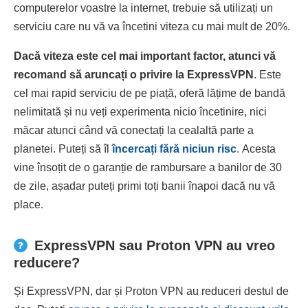
computerelor voastre la internet, trebuie să utilizați un
serviciu care nu vă va încetini viteza cu mai mult de 20%.
Dacă viteza este cel mai important factor, atunci vă
recomand să aruncați o privire la ExpressVPN
. Este
cel mai rapid serviciu de pe piață, oferă lățime de bandă
nelimitată și nu veți experimenta nicio încetinire, nici
măcar atunci când vă conectați la cealaltă parte a
planetei. Puteți să îl
încercați fără niciun risc
. Acesta
vine însoțit de o garanție de rambursare a banilor de 30
de zile, așadar puteți primi toți banii înapoi dacă nu vă
place.
ExpressVPN sau Proton VPN au vreo
reducere?
Și ExpressVPN, dar și Proton VPN au reduceri destul de