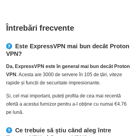
Întrebări frecvente
Este ExpressVPN mai bun decât Proton
VPN?
Da, ExpressVPN este în general mai bun decât Proton
VPN
. Acesta are 3000 de servere în 105 de țări, viteze
rapide și funcții de securitate impresionante.
Și, cel mai important, puteți profita de cea mai recentă
ofertă a acestui furnizor pentru a-l obține cu numai €4.76
pe lună.
Ce trebuie să știu când aleg între