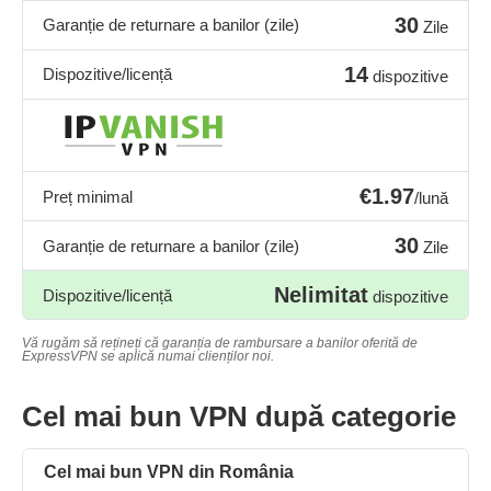
30
Garanție de returnare a banilor (zile)
Zile
14
Dispozitive/licență
dispozitive
€1.97
Preț minimal
/lună
30
Garanție de returnare a banilor (zile)
Zile
Nelimitat
Dispozitive/licență
dispozitive
Vă rugăm să rețineți că garanția de rambursare a banilor oferită de
ExpressVPN se aplică numai clienților noi.
Cel mai bun VPN după categorie
Cel mai bun VPN din România