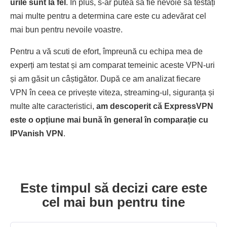
urile sunt la fel
. În plus, s-ar putea să fie nevoie să testați
mai multe pentru a determina care este cu adevărat cel
mai bun pentru nevoile voastre.
Pentru a vă scuti de efort, împreună cu echipa mea de
experți am testat și am comparat temeinic aceste VPN-uri
și am găsit un câștigător. După ce am analizat fiecare
VPN în ceea ce privește viteza, streaming-ul, siguranța și
multe alte caracteristici,
am descoperit că ExpressVPN
este o opțiune mai bună în general în comparație cu
IPVanish VPN
.
Este timpul să decizi care este
cel mai bun pentru tine