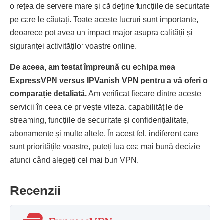
o rețea de servere mare și că deține funcțiile de securitate
pe care le căutați. Toate aceste lucruri sunt importante,
deoarece pot avea un impact major asupra calității și
siguranței activităților voastre online.
De aceea, am testat împreună cu echipa mea
ExpressVPN versus IPVanish VPN pentru a vă oferi o
comparație detaliată.
Am verificat fiecare dintre aceste
servicii în ceea ce privește viteza, capabilitățile de
streaming, funcțiile de securitate și confidențialitate,
abonamente și multe altele. În acest fel, indiferent care
sunt prioritățile voastre, puteți lua cea mai bună decizie
atunci când alegeți cel mai bun VPN.
Recenzii