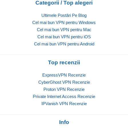
Categorii / Top alegeri
Ultimele Postări Pe Blog
Cel mai bun VPN pentru Windows
Cel mai bun VPN pentru Mac
Cel mai bun VPN pentru iOS
Cel mai bun VPN pentru Android
Top recenzii
ExpressVPN Recenzie
CyberGhost VPN Recenzie
Proton VPN Recenzie
Private Internet Access Recenzie
IPVanish VPN Recenzie
Info