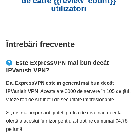
de către {{review_count}}
utilizatori
Întrebări frecvente
Este ExpressVPN mai bun decât
IPVanish VPN?
Da, ExpressVPN este în general mai bun decât
IPVanish VPN
. Acesta are 3000 de servere în 105 de țări,
viteze rapide și funcții de securitate impresionante.
Și, cel mai important, puteți profita de cea mai recentă
ofertă a acestui furnizor pentru a-l obține cu numai €4.76
pe lună.