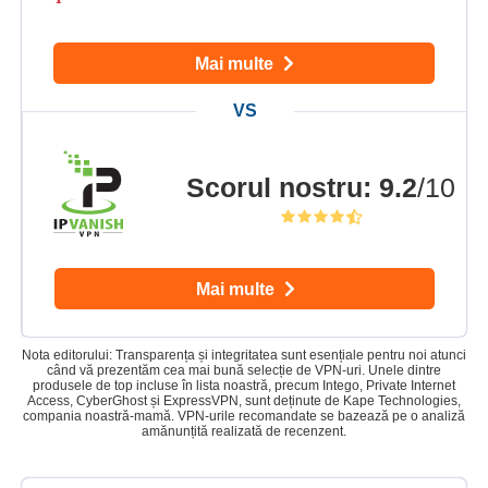
Mai multe
Scorul nostru
:
9.2
/10
Mai multe
Nota editorului: Transparența și integritatea sunt esențiale pentru noi atunci
când vă prezentăm cea mai bună selecție de VPN-uri. Unele dintre
produsele de top incluse în lista noastră, precum Intego, Private Internet
Access, CyberGhost și ExpressVPN, sunt deținute de Kape Technologies,
compania noastră-mamă. VPN-urile recomandate se bazează pe o analiză
amănunțită realizată de recenzent.