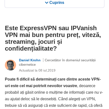
Cuprins
Este ExpressVPN sau IPVanish
VPN mai bun pentru preț, viteză,
streaming, jocuri și
confidențialitate?
Daniel Krohn
Cercetător în domeniul securității
cibernetice
Actualizat la 08 iul,2019
Poate fi dificil să determinați care dintre aceste VPN-
uri este cel mai potrivit nevoilor voastre
, deoarece
probabil ați găsit online o mulțime de informații care nu v-
au ajutat deloc să le deosebiți. Când alegeți un VPN,
trebuie să vă asigurați că este suficient de rapid, că oferă