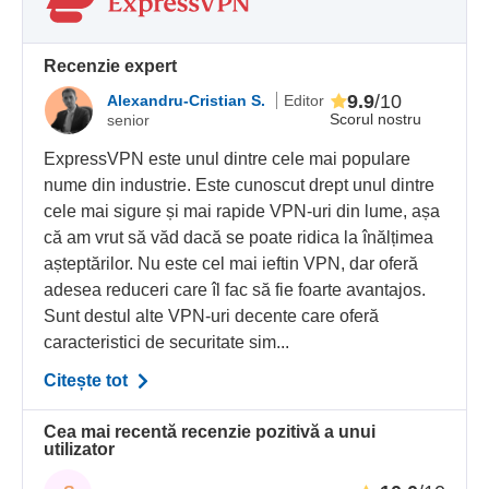
Recenzie expert
9.9
/10
Alexandru-Cristian S.
Editor
Scorul nostru
senior
ExpressVPN este unul dintre cele mai populare
nume din industrie. Este cunoscut drept unul dintre
cele mai sigure și mai rapide VPN-uri din lume, așa
că am vrut să văd dacă se poate ridica la înălțimea
așteptărilor. Nu este cel mai ieftin VPN, dar oferă
adesea reduceri care îl fac să fie foarte avantajos.
Sunt destul alte VPN-uri decente care oferă
caracteristici de securitate sim...
Citește tot
Cea mai recentă recenzie pozitivă a unui
utilizator