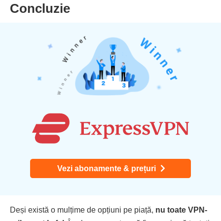
Concluzie
Vezi abonamente & prețuri
Deși există o mulțime de opțiuni pe piață,
nu toate VPN-