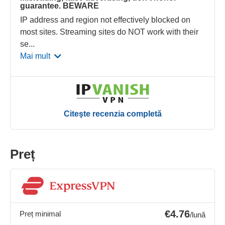
guarantee. BEWARE
IP address and region not effectively blocked on
most sites. Streaming sites do NOT work with their
se
...
Mai mult
Citeşte recenzia completă
Preț
€4.76
Preț minimal
/lună