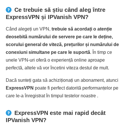
Ce trebuie să știu când aleg între
ExpressVPN și IPVanish VPN?
Când alegeți un VPN,
trebuie să acordați o atenție
deosebită numărului de servere pe care le deține,
scorului general de viteză, prețurilor și numărului de
conexiuni simultane pe care le suportă
. În timp ce
unele VPN-uri oferă o experiență online aproape
perfectă, altele vă vor încetini viteza destul de mult.
Dacă sunteți gata să achiziționați un abonament, atunci
ExpressVPN
poate fi perfect datorită performanțelor pe
care le-a înregistrat în timpul testelor noastre .
ExpressVPN este mai rapid decât
IPVanish VPN?