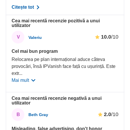
Citește tot
Cea mai recentă recenzie pozitivă a unui
utilizator
10.0
/10
V
Valeriu
Cel mai bun program
Relocarea pe plan internațional aduce câteva
provocări, însă IPVanish face față cu ușurință. Este
extr
...
Mai mult
Cea mai recentă recenzie negativă a unui
utilizator
2.0
/10
B
Beth Gray
Misleading, false advertising, don't honor