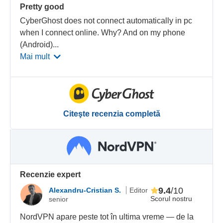
Pretty good
CyberGhost does not connect automatically in pc
when I connect online. Why? And on my phone
(Android)
...
Mai mult
Citeşte recenzia completă
Recenzie expert
9.4
/10
Alexandru-Cristian S.
Editor
Scorul nostru
senior
NordVPN apare peste tot în ultima vreme — de la