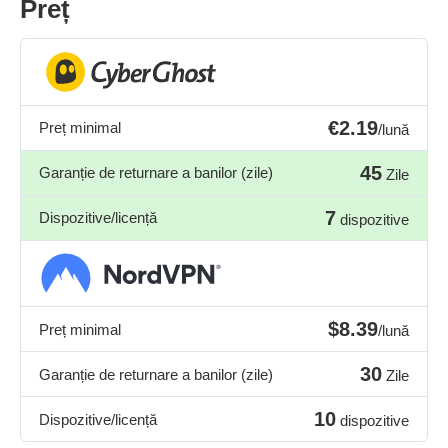
Preț
€2.19
Preț minimal
/lună
45
Garanție de returnare a banilor (zile)
Zile
7
Dispozitive/licență
dispozitive
$8.39
Preț minimal
/lună
30
Garanție de returnare a banilor (zile)
Zile
10
Dispozitive/licență
dispozitive