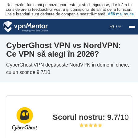
Recenzăm furnizorii pe baza unor teste și studii riguroase, dar luăm în
considerare și feedback-ul vostru și comisionul de afiliat de la furnizori.
Unele branduri sunt deținute de compania noastră-mamă.
Află mai multe
RO
CyberGhost VPN vs NordVPN:
Ce VPN să alegi în 2026?
CyberGhost VPN depășește NordVPN în domenii cheie,
cu un scor de 9.7/10
Scorul nostru
:
9.7
/10