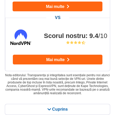
Mai multe
Scorul nostru
:
9.4
/10
Mai multe
Nota editorului: Transparența și integritatea sunt esențiale pentru noi atunci
când vă prezentăm cea mai bună selecție de VPN-uri. Unele dintre
produsele de top incluse în lista noastră, precum Intego, Private Internet
Access, CyberGhost și ExpressVPN, sunt deținute de Kape Technologies,
compania noastră-mamă. VPN-urile recomandate se bazează pe o analiză
amănunțită realizată de recenzent.
Cuprins