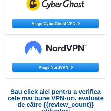
Alege CyberGhost VPN
Alege NordVPN
Sau click aici pentru a verifica
cele mai bune VPN-uri, evaluate
de către {{review_count}}