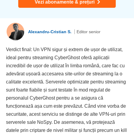
Vezi abonamente & prețuri
Alexandru-Cristian S.
Editor senior
Verdict final: Un VPN sigur și extrem de ușor de utilizat,
ideal pentru streaming CyberGhost oferă aplicații
incredibil de ușor de utilizat în limba română, care fac cu
adevărat ușoară accesarea site-urilor de streaming la o
calitate excelentă. Serverele optimizate pentru streaming
sunt foarte fiabile și sunt testate în mod regulat de
personalul CyberGhost pentru a se asigura că
funcționează așa cum este prevăzut. Când vine vorba de
securitate, acest serviciu se distinge de alte VPN-uri prin
serverele sale NoSpy. De asemenea, vă protejează
datele prin criptare de nivel militar și funcții precum un kill