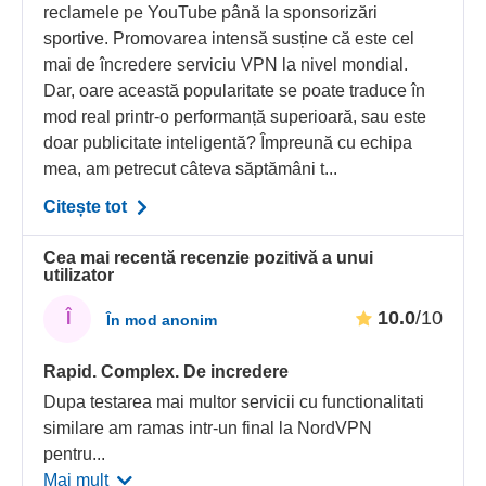
reclamele pe YouTube până la sponsorizări
sportive. Promovarea intensă susține că este cel
mai de încredere serviciu VPN la nivel mondial.
Dar, oare această popularitate se poate traduce în
mod real printr-o performanță superioară, sau este
doar publicitate inteligentă? Împreună cu echipa
mea, am petrecut câteva săptămâni t...
Citește tot
Cea mai recentă recenzie pozitivă a unui
utilizator
10.0
/10
Î
În mod anonim
Rapid. Complex. De incredere
Dupa testarea mai multor servicii cu functionalitati
similare am ramas intr-un final la NordVPN
pentru
...
Mai mult