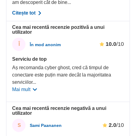
am descoperit cât de bine...
Citește tot
Cea mai recentă recenzie pozitivă a unui
utilizator
10.0
/10
Î
În mod anonim
Serviciu de top
Aș recomanda cyber ghost, cred că timpul de
conectare este puțin mare decât la majoritatea
serviciilor
...
Mai mult
Cea mai recentă recenzie negativă a unui
utilizator
2.0
/10
S
Sami Paananen