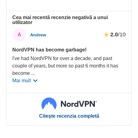
Cea mai recentă recenzie negativă a unui
utilizator
2.0
/10
A
Andrew
NordVPN has become garbage!
I've had NordVPN for over a decade, and past
couple of years, but more so past 6 months it has
become
...
Mai mult
Citeşte recenzia completă