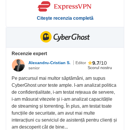
Citeşte recenzia completă
Recenzie expert
9.7
/10
Alexandru-Cristian S.
Editor
Scorul nostru
senior
Pe parcursul mai multor săptămâni, am supus
CyberGhost unor teste ample. I-am analizat politica
de confidențialitate, i-am testat rețeaua de servere,
i-am măsurat vitezele și i-am analizat capacitățile
de streaming și torrenting. În plus, am testat toate
funcțiile de securitate, am avut mai multe
interacțiuni cu serviciul de asistență pentru clienți și
am descoperit cât de bine...