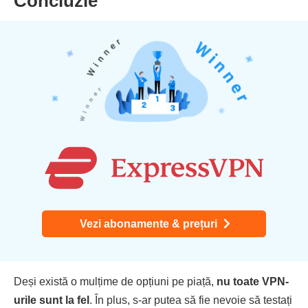
Concluzie
Vezi abonamente & prețuri
Deși există o mulțime de opțiuni pe piață,
nu toate VPN-
urile sunt la fel
. În plus, s-ar putea să fie nevoie să testați