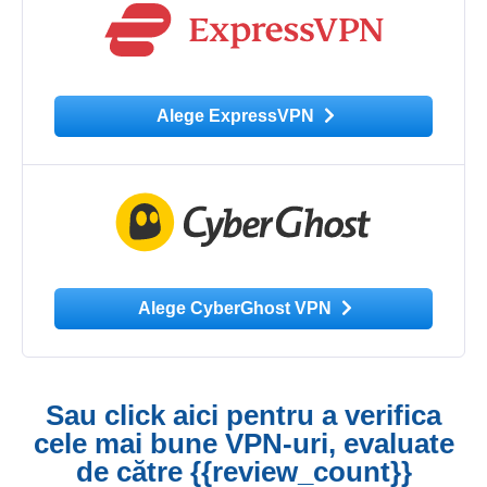
Alege ExpressVPN
Alege CyberGhost VPN
Sau click aici pentru a verifica
cele mai bune VPN-uri, evaluate
de către {{review_count}}