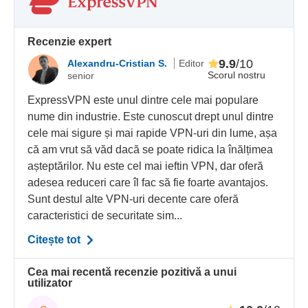
Recenzie expert
9.9
/10
Alexandru-Cristian S.
Editor
Scorul nostru
senior
ExpressVPN este unul dintre cele mai populare
nume din industrie. Este cunoscut drept unul dintre
cele mai sigure și mai rapide VPN-uri din lume, așa
că am vrut să văd dacă se poate ridica la înălțimea
așteptărilor. Nu este cel mai ieftin VPN, dar oferă
adesea reduceri care îl fac să fie foarte avantajos.
Sunt destul alte VPN-uri decente care oferă
caracteristici de securitate sim...
Citește tot
Cea mai recentă recenzie pozitivă a unui
utilizator