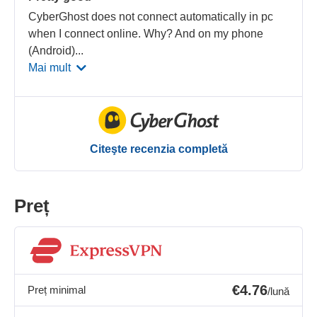
CyberGhost does not connect automatically in pc
when I connect online. Why? And on my phone
(Android)
...
Mai mult
Citeşte recenzia completă
Preț
€4.76
Preț minimal
/lună