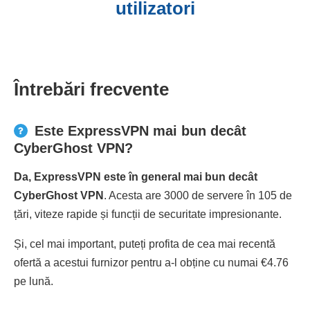
utilizatori
Întrebări frecvente
Este ExpressVPN mai bun decât
CyberGhost VPN?
Da, ExpressVPN este în general mai bun decât
CyberGhost VPN
. Acesta are 3000 de servere în 105 de
țări, viteze rapide și funcții de securitate impresionante.
Și, cel mai important, puteți profita de cea mai recentă
ofertă a acestui furnizor pentru a-l obține cu numai €4.76
pe lună.