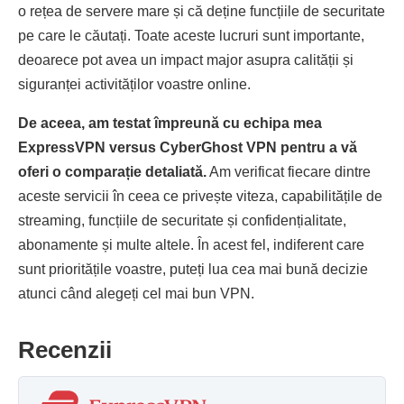
o rețea de servere mare și că deține funcțiile de securitate
pe care le căutați. Toate aceste lucruri sunt importante,
deoarece pot avea un impact major asupra calității și
siguranței activităților voastre online.
De aceea, am testat împreună cu echipa mea
ExpressVPN versus CyberGhost VPN pentru a vă
oferi o comparație detaliată.
Am verificat fiecare dintre
aceste servicii în ceea ce privește viteza, capabilitățile de
streaming, funcțiile de securitate și confidențialitate,
abonamente și multe altele. În acest fel, indiferent care
sunt prioritățile voastre, puteți lua cea mai bună decizie
atunci când alegeți cel mai bun VPN.
Recenzii