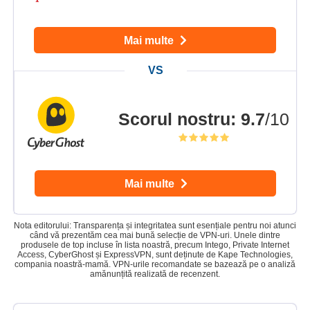
Mai multe
Scorul nostru
:
9.7
/10
Mai multe
Nota editorului: Transparența și integritatea sunt esențiale pentru noi atunci
când vă prezentăm cea mai bună selecție de VPN-uri. Unele dintre
produsele de top incluse în lista noastră, precum Intego, Private Internet
Access, CyberGhost și ExpressVPN, sunt deținute de Kape Technologies,
compania noastră-mamă. VPN-urile recomandate se bazează pe o analiză
amănunțită realizată de recenzent.