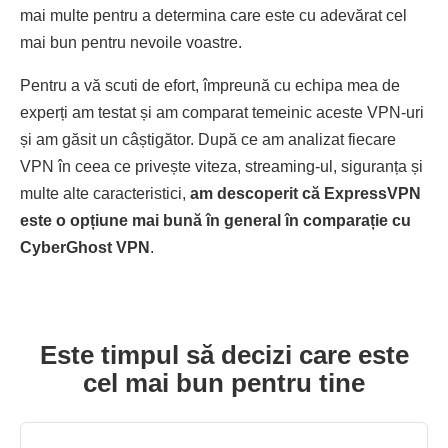
mai multe pentru a determina care este cu adevărat cel
mai bun pentru nevoile voastre.
Pentru a vă scuti de efort, împreună cu echipa mea de
experți am testat și am comparat temeinic aceste VPN-uri
și am găsit un câștigător. După ce am analizat fiecare
VPN în ceea ce privește viteza, streaming-ul, siguranța și
multe alte caracteristici,
am descoperit că ExpressVPN
este o opțiune mai bună în general în comparație cu
CyberGhost VPN
.
Este timpul să decizi care este
cel mai bun pentru tine