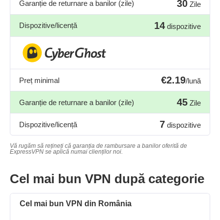
30
Garanție de returnare a banilor (zile)
Zile
14
Dispozitive/licență
dispozitive
€2.19
Preț minimal
/lună
45
Garanție de returnare a banilor (zile)
Zile
7
Dispozitive/licență
dispozitive
Vă rugăm să rețineți că garanția de rambursare a banilor oferită de
ExpressVPN se aplică numai clienților noi.
Cel mai bun VPN după categorie
Cel mai bun VPN din România