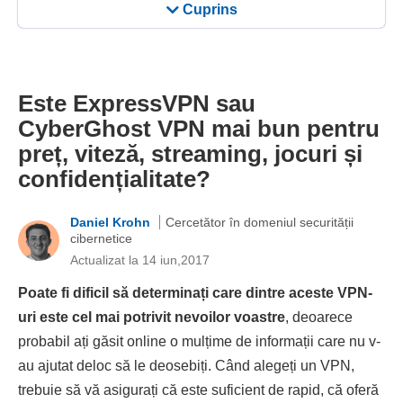
Cuprins
Este ExpressVPN sau
CyberGhost VPN mai bun pentru
preț, viteză, streaming, jocuri și
confidențialitate?
Daniel Krohn
Cercetător în domeniul securității
cibernetice
Actualizat la 14 iun,2017
Poate fi dificil să determinați care dintre aceste VPN-
uri este cel mai potrivit nevoilor voastre
, deoarece
probabil ați găsit online o mulțime de informații care nu v-
au ajutat deloc să le deosebiți. Când alegeți un VPN,
trebuie să vă asigurați că este suficient de rapid, că oferă