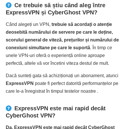
Ce trebuie să știu când aleg între
ExpressVPN și CyberGhost VPN?
Când alegeți un VPN,
trebuie să acordați o atenție
deosebită numărului de servere pe care le deține,
scorului general de viteză, prețurilor și numărului de
conexiuni simultane pe care le suportă
. În timp ce
unele VPN-uri oferă o experiență online aproape
perfectă, altele vă vor încetini viteza destul de mult.
Dacă sunteți gata să achiziționați un abonament, atunci
ExpressVPN
poate fi perfect datorită performanțelor pe
care le-a înregistrat în timpul testelor noastre .
ExpressVPN este mai rapid decât
CyberGhost VPN?
Da, ExpressVPN este mai rapid decât CyberGhost