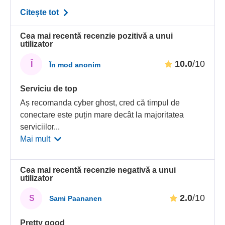
Citește tot
Cea mai recentă recenzie pozitivă a unui
utilizator
10.0
/10
Î
În mod anonim
Serviciu de top
Aș recomanda cyber ghost, cred că timpul de
conectare este puțin mare decât la majoritatea
serviciilor
...
Mai mult
Cea mai recentă recenzie negativă a unui
utilizator
2.0
/10
S
Sami Paananen
Pretty good