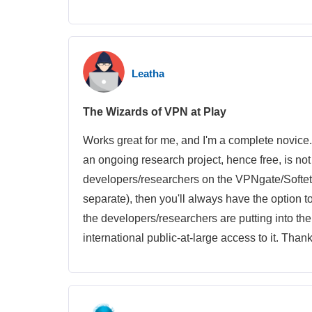
Leatha
The Wizards of VPN at Play
Works great for me, and I'm a complete novice. I
an ongoing research project, hence free, is not
developers/researchers on the VPNgate/Softethe
separate), then you'll always have the option t
the developers/researchers are putting into the
international public-at-large access to it. Thank