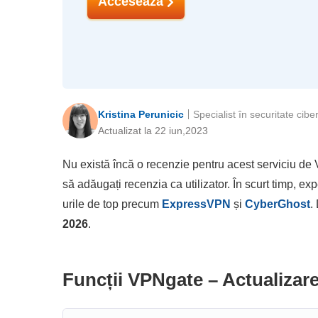
Accesează
Kristina Perunicic
Specialist în securitate cibe
Actualizat la 22 iun,2023
Nu există încă o recenzie pentru acest serviciu de 
să adăugați recenzia ca utilizator. În scurt timp, e
urile de top precum
ExpressVPN
și
CyberGhost
.
2026
.
Funcții VPNgate – Actualizar