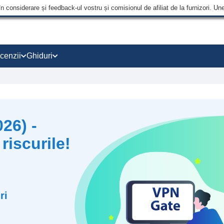
în considerare și feedback-ul vostru și comisionul de afiliat de la furnizori.
cenzii
Ghiduri
26) -
riscurile!
ri