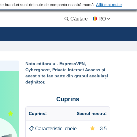
 Unele branduri sunt deținute de compania noastră-mamă.
Află mai multe
Căutare
RO
Nota editorului: ExpressVPN,
Cyberghost, Private Internet Access și
acest site fac parte din grupul aceluiași
deținător.
Cuprins
Cuprins:
Scorul nostru:
📋
Caracteristici cheie
3.5