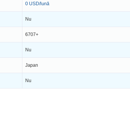
0 USD/lună
Nu
6707+
Nu
Japan
Nu