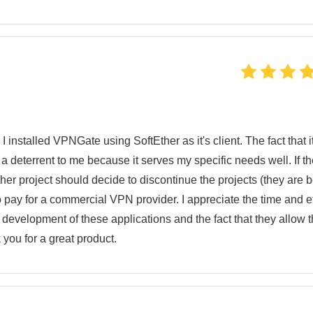
 installed VPNGate using SoftEther as it's client. The fact that it
 a deterrent to me because it serves my specific needs well. If t
r project should decide to discontinue the projects (they are b
o pay for a commercial VPN provider. I appreciate the time and ef
 development of these applications and the fact that they allow 
 you for a great product.