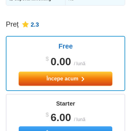
Preț
2.3
Free
$
0.00
/
lună
Începe acum
Starter
$
6.00
/
lună