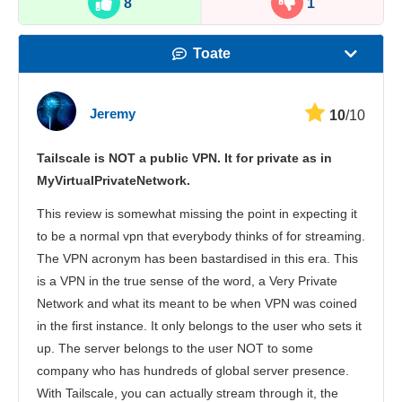
8
1
Toate
Viteză
Jeremy
10
/10
Streaming
Tailscale is NOT a public VPN. It for private as in
Securitate
MyVirtualPrivateNetwork.
Asistență pentru clienți
This review is somewhat missing the point in expecting it
to be a normal vpn that everybody thinks of for streaming.
The VPN acronym has been bastardised in this era. This
is a VPN in the true sense of the word, a Very Private
Network and what its meant to be when VPN was coined
in the first instance. It only belongs to the user who sets it
up. The server belongs to the user NOT to some
company who has hundreds of global server presence.
With Tailscale, you can actually stream through it, the