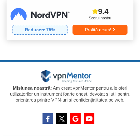
9.4
Scorul nostru
Reducere
75
%
Profită acum!
Misiunea noastră:
Am creat vpnMentor pentru a le oferi
utilizatorilor un instrument foarte onest, devotat și util pentru
orientarea printre VPN-uri și confidențialitatea pe web.