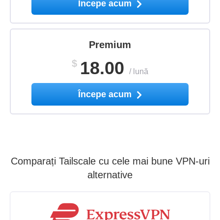
Începe acum
Premium
$
18.00
/
lună
Începe acum
Comparați Tailscale cu cele mai bune VPN-uri
alternative