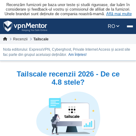
Recenzăm furnizorii pe baza unor teste și studii riguroase, dar luăm în
considerare și feedback-ul vostru și comisionul de afiliat de la furnizori.
Unele branduri sunt deținute de compania noastră-mamă.
Află mai multe
RO
Recenzii
Tailscale
Nota editorului: ExpressVPN, Cyberghost, Private Internet Access și acest site
fac parte din grupul aceluiași deținător.
Am înțeles!
Tailscale recenzii 2026 - De ce
4.8 stele?