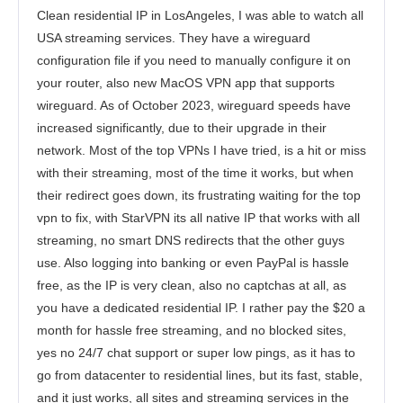
Asistență pentru clienți
Clean residential IP in LosAngeles, I was able to watch all
USA streaming services. They have a wireguard
configuration file if you need to manually configure it on
your router, also new MacOS VPN app that supports
wireguard. As of October 2023, wireguard speeds have
increased significantly, due to their upgrade in their
network. Most of the top VPNs I have tried, is a hit or miss
with their streaming, most of the time it works, but when
their redirect goes down, its frustrating waiting for the top
vpn to fix, with StarVPN its all native IP that works with all
streaming, no smart DNS redirects that the other guys
use. Also logging into banking or even PayPal is hassle
free, as the IP is very clean, also no captchas at all, as
you have a dedicated residential IP. I rather pay the $20 a
month for hassle free streaming, and no blocked sites,
yes no 24/7 chat support or super low pings, as it has to
go from datacenter to residential lines, but its fast, stable,
and it just works, all sites and streaming services in the