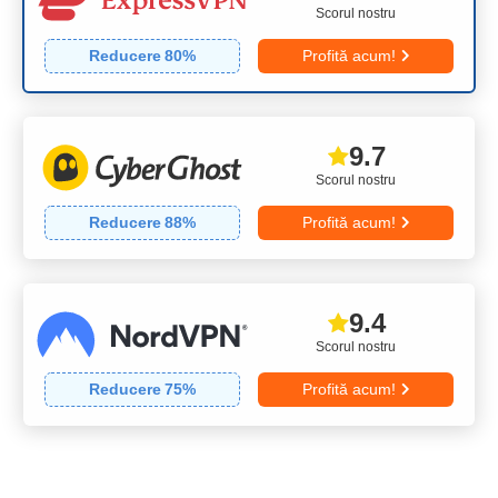
Scorul nostru
Reducere
80
%
Profită acum!
9.7
Scorul nostru
Reducere
88
%
Profită acum!
9.4
Scorul nostru
Reducere
75
%
Profită acum!