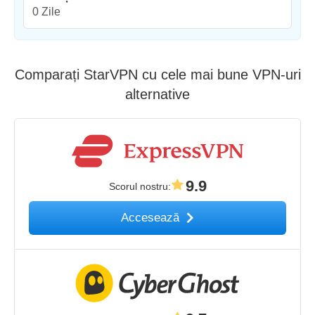
0 Zile
Comparați StarVPN cu cele mai bune VPN-uri
alternative
9.9
Scorul nostru
:
Accesează