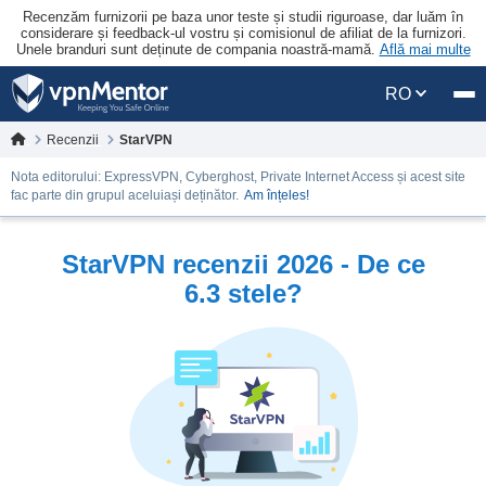
Recenzăm furnizorii pe baza unor teste și studii riguroase, dar luăm în
considerare și feedback-ul vostru și comisionul de afiliat de la furnizori.
Unele branduri sunt deținute de compania noastră-mamă.
Află mai multe
RO
Recenzii
StarVPN
Nota editorului: ExpressVPN, Cyberghost, Private Internet Access și acest site
fac parte din grupul aceluiași deținător.
Am înțeles!
StarVPN recenzii 2026 - De ce
6.3 stele?