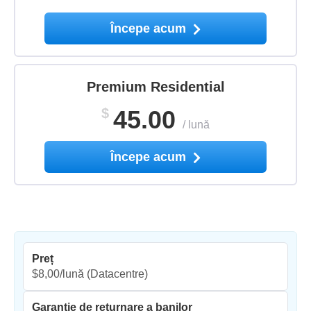
Începe acum
Premium Residential
$
45.00
/
lună
Începe acum
Preț
$8,00/lună
(Datacentre)
Garanție de returnare a banilor