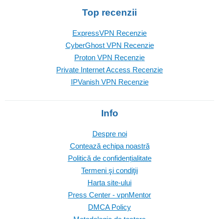
Top recenzii
ExpressVPN Recenzie
CyberGhost VPN Recenzie
Proton VPN Recenzie
Private Internet Access Recenzie
IPVanish VPN Recenzie
Info
Despre noi
Contează echipa noastră
Politică de confidențialitate
Termeni şi condiţii
Harta site-ului
Press Center - vpnMentor
DMCA Policy