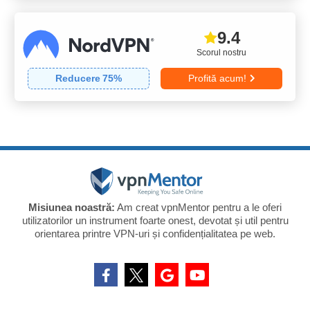
9.4
Scorul nostru
Reducere
75
%
Profită acum!
Misiunea noastră:
Am creat vpnMentor pentru a le oferi
utilizatorilor un instrument foarte onest, devotat și util pentru
orientarea printre VPN-uri și confidențialitatea pe web.