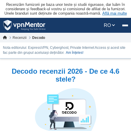
Recenzăm furnizorii pe baza unor teste și studii riguroase, dar luăm în
considerare și feedback-ul vostru și comisionul de afiliat de la furnizori.
Unele branduri sunt deținute de compania noastră-mamă.
Află mai multe
RO
Recenzii
Decodo
Nota editorului: ExpressVPN, Cyberghost, Private Internet Access și acest site
fac parte din grupul aceluiași deținător.
Am înțeles!
Decodo recenzii 2026 - De ce 4.6
stele?