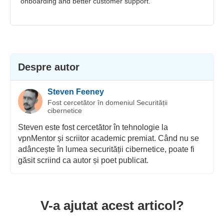
onboarding and better customer support.
Despre autor
Steven Feeney
Fost cercetător în domeniul Securității
cibernetice
Steven este fost cercetător în tehnologie la
vpnMentor și scriitor academic premiat. Când nu se
adâncește în lumea securității cibernetice, poate fi
găsit scriind ca autor și poet publicat.
V-a ajutat acest articol?