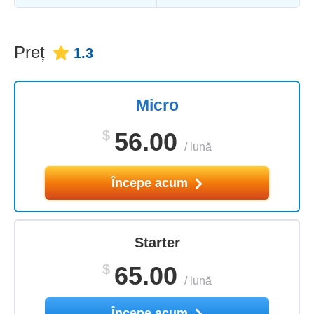
Preț
1.3
Micro
$
56.00
/
lună
Începe acum
Starter
$
65.00
/
lună
Începe acum