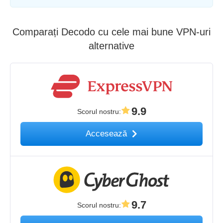
Comparați Decodo cu cele mai bune VPN-uri
alternative
9.9
Scorul nostru
:
Accesează
9.7
Scorul nostru
: