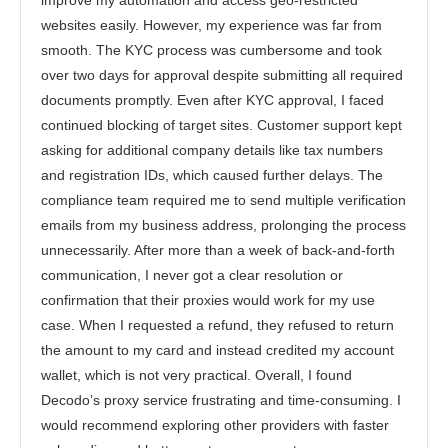
improve my automation and access geo-restricted
websites easily. However, my experience was far from
smooth. The KYC process was cumbersome and took
over two days for approval despite submitting all required
documents promptly. Even after KYC approval, I faced
continued blocking of target sites. Customer support kept
asking for additional company details like tax numbers
and registration IDs, which caused further delays. The
compliance team required me to send multiple verification
emails from my business address, prolonging the process
unnecessarily. After more than a week of back-and-forth
communication, I never got a clear resolution or
confirmation that their proxies would work for my use
case. When I requested a refund, they refused to return
the amount to my card and instead credited my account
wallet, which is not very practical. Overall, I found
Decodo’s proxy service frustrating and time-consuming. I
would recommend exploring other providers with faster