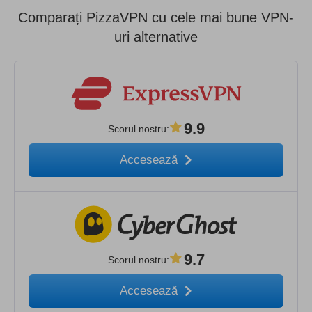
Comparați PizzaVPN cu cele mai bune VPN-
uri alternative
9.9
Scorul nostru
:
Accesează
9.7
Scorul nostru
:
Accesează