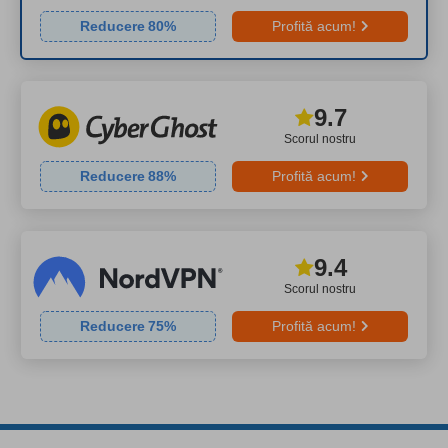
Reducere
80
%
Profită acum!
9.7
Scorul nostru
Reducere
88
%
Profită acum!
9.4
Scorul nostru
Reducere
75
%
Profită acum!