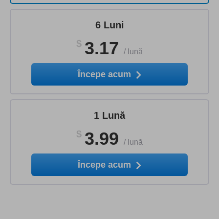
6 Luni
$
3.17
/
lună
Începe acum
1 Lună
$
3.99
/
lună
Începe acum