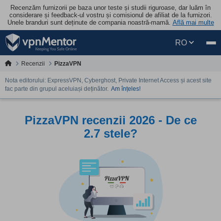
Recenzăm furnizorii pe baza unor teste și studii riguroase, dar luăm în
considerare și feedback-ul vostru și comisionul de afiliat de la furnizori.
Unele branduri sunt deținute de compania noastră-mamă.
Află mai multe
RO
Recenzii
PizzaVPN
Nota editorului: ExpressVPN, Cyberghost, Private Internet Access și acest site
fac parte din grupul aceluiași deținător.
Am înțeles!
PizzaVPN recenzii 2026 - De ce
2.7 stele?