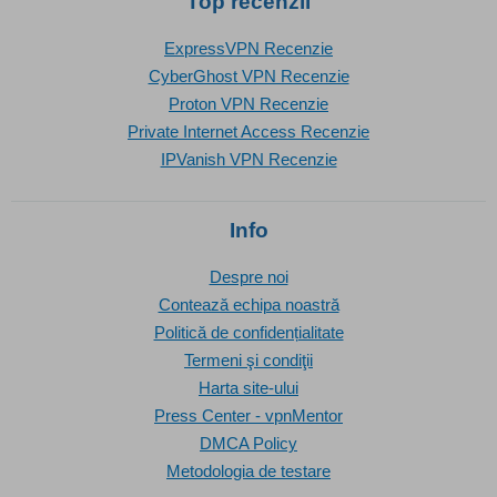
Top recenzii
ExpressVPN Recenzie
CyberGhost VPN Recenzie
Proton VPN Recenzie
Private Internet Access Recenzie
IPVanish VPN Recenzie
Info
Despre noi
Contează echipa noastră
Politică de confidențialitate
Termeni şi condiţii
Harta site-ului
Press Center - vpnMentor
DMCA Policy
Metodologia de testare