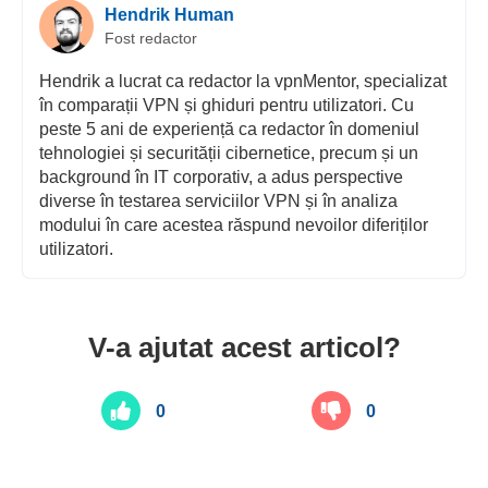
Hendrik Human
Fost redactor
Hendrik a lucrat ca redactor la vpnMentor, specializat
în comparații VPN și ghiduri pentru utilizatori. Cu
peste 5 ani de experiență ca redactor în domeniul
tehnologiei și securității cibernetice, precum și un
background în IT corporativ, a adus perspective
diverse în testarea serviciilor VPN și în analiza
modului în care acestea răspund nevoilor diferiților
utilizatori.
V-a ajutat acest articol?
0
0