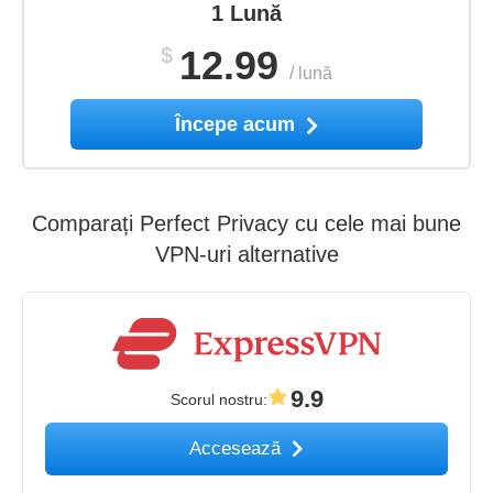
1 Lună
$
12.99
/
lună
Începe acum
Comparați Perfect Privacy cu cele mai bune
VPN-uri alternative
9.9
Scorul nostru
:
Accesează