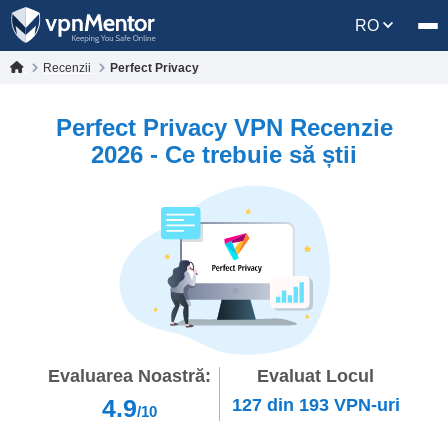
RO
Recenzii
Perfect Privacy
Perfect Privacy VPN Recenzie
2026 - Ce trebuie să știi
Evaluarea Noastră:
Evaluat Locul
4.9
127
din
193
VPN-uri
/10