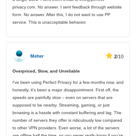
privacy.com. No answer. I sent feedback through website
form. No answer. After this, I do not want to use PP
service. This is unacceptable behavior.
Meher
2
/10
Overpriced, Slow, and Unreliable
I've been using Perfect Privacy for a few months now, and
honestly, it's been a major disappointment. First off, the
speeds are painfully slow – even on servers that are
supposed to be nearby. Streaming, gaming, or just
browsing is a hassle with constant buffering and lag. The
number of servers they offer is ridiculously low compared
to other VPN providers. Even worse, a lot of the servers
are offline half the time, so you never really know if you're