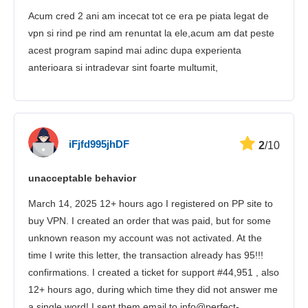
Acum cred 2 ani am incecat tot ce era pe piata legat de
vpn si rind pe rind am renuntat la ele,acum am dat peste
acest program sapind mai adinc dupa experienta
anterioara si intradevar sint foarte multumit,
iFjfd995jhDF
2
/10
unacceptable behavior
March 14, 2025 12+ hours ago I registered on PP site to
buy VPN. I created an order that was paid, but for some
unknown reason my account was not activated. At the
time I write this letter, the transaction already has 95!!!
confirmations. I created a ticket for support #44,951 , also
12+ hours ago, during which time they did not answer me
a single word! I sent them email to info@perfect-