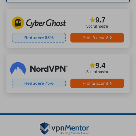
9.7
Scorul nostru
Reducere
88
%
Profită acum!
9.4
Scorul nostru
Reducere
75
%
Profită acum!