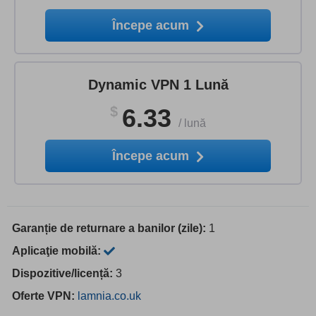
Începe acum
Dynamic VPN 1 Lună
$
6.33
/
lună
Începe acum
Garanție de returnare a banilor (zile):
1
Aplicaţie mobilă:
Dispozitive/licență:
3
Oferte VPN:
lamnia.co.uk