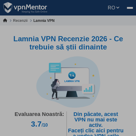
RO
Recenzii
Lamnia VPN
Lamnia VPN Recenzie 2026 - Ce
trebuie să știi dinainte
Evaluarea Noastră:
Din păcate, acest
VPN nu mai este
3.7
activ.
/10
Faceți clic aici pentru