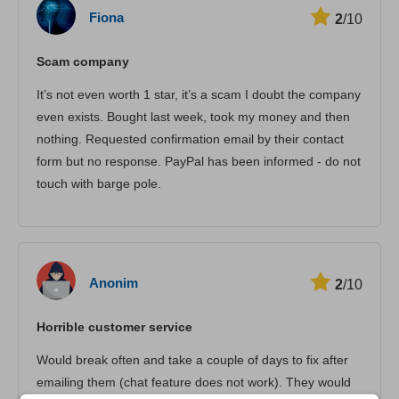
Fiona
2
/10
Streaming
Scam company
Securitate
It’s not even worth 1 star, it’s a scam I doubt the company
Asistență pentru clienți
even exists. Bought last week, took my money and then
nothing. Requested confirmation email by their contact
form but no response. PayPal has been informed - do not
touch with barge pole.
Anonim
2
/10
Horrible customer service
Would break often and take a couple of days to fix after
emailing them (chat feature does not work). They would