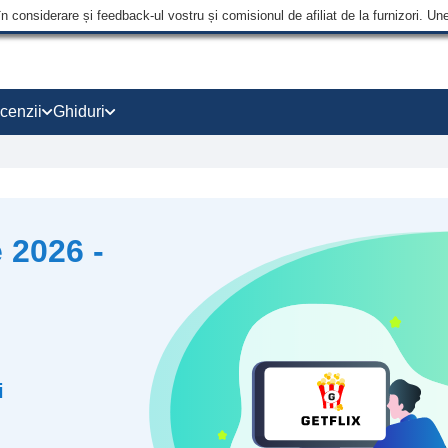
în considerare și feedback-ul vostru și comisionul de afiliat de la furnizori.
cenzii
Ghiduri
 2026 -
i