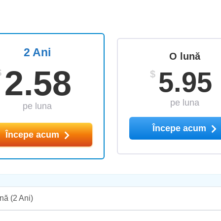
2 Ani
O lună
2.58
5.95
$
$
pe luna
pe luna
Începe acum
Începe acum
ună
(2 Ani)