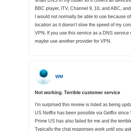
smart DNS in my router so it covers all devic
BBC player, ITV, Channel 9, 10, and ABC, and
I would not normally be able to use because of
location as it doesn't slow the speed of my con
VPN. If you use this service as a DNS service o
maybe use another provider for VPN.
WM
Not working. Terrible customer service
I'm surprised this review is listed as being up
US Netflix has been possible via Getflix since 
Prime US has also failed for me and the terri
Typically the chat responses work until you ask 