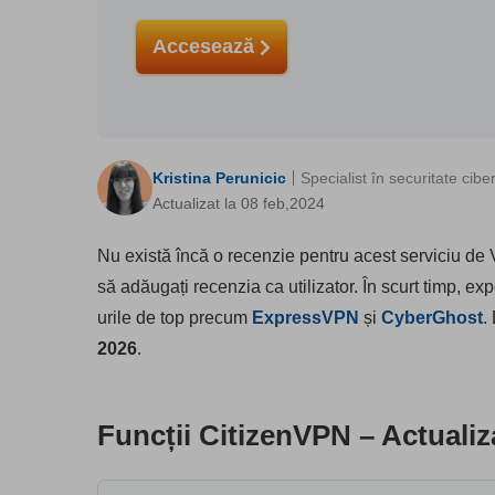
Accesează
Kristina Perunicic
Specialist în securitate cibe
Actualizat la 08 feb,2024
Nu există încă o recenzie pentru acest serviciu de 
să adăugați recenzia ca utilizator. În scurt timp, e
urile de top precum
ExpressVPN
și
CyberGhost
.
2026
.
Funcții CitizenVPN – Actualiz