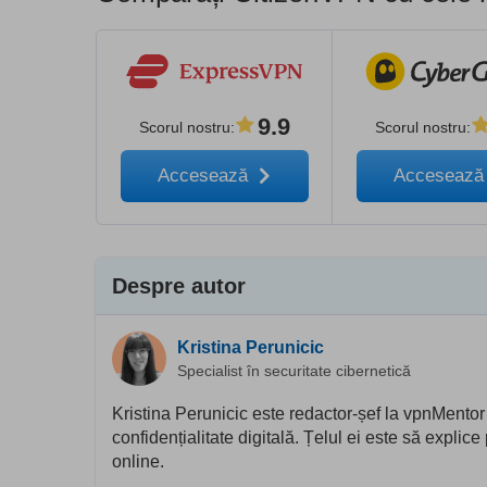
9.9
Scorul nostru
:
Scorul nostru
:
Accesează
Acceseaz
Despre autor
Kristina Perunicic
Specialist în securitate cibernetică
Kristina Perunicic este redactor-șef la vpnMentor 
confidențialitate digitală. Țelul ei este să explic
online.