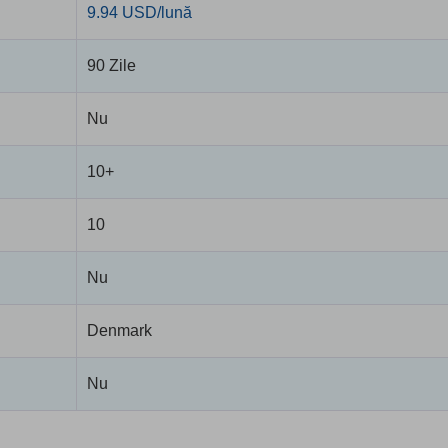
9.94 USD/lună
90 Zile
Nu
10+
10
Nu
Denmark
Nu