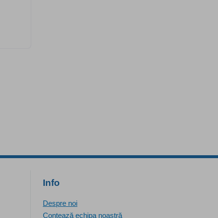
Info
Despre noi
Contează echipa noastră