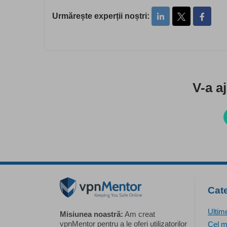
Urmărește experții noștri:
V-a a
Cate
Ultim
Misiunea noastră:
Am creat
vpnMentor pentru a le oferi utilizatorilor
Cel m