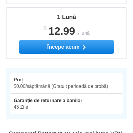
1 Lună
$
12.99
/
lună
Începe acum
Preț
$0,00/săptămână
(Gratuit perioadă de probă)
Garanție de returnare a banilor
45 Zile