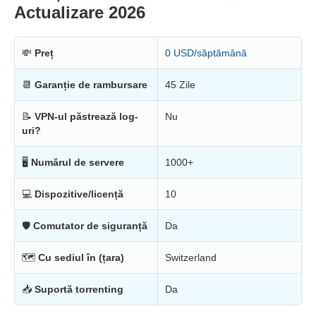
Actualizare 2026
💸
Preț
0 USD/săptămână
📆
Garanție de rambursare
45 Zile
📝
VPN-ul păstrează log-
Nu
uri?
🖥
Numărul de servere
1000+
💻
Dispozitive/licență
10
🛡
Comutator de siguranță
Da
🗺
Cu sediul în (țara)
Switzerland
📥
Suportă torrenting
Da