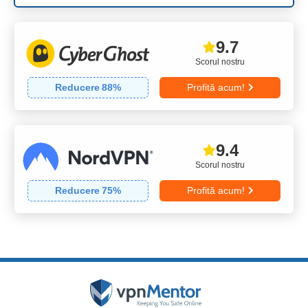
9.7
Scorul nostru
Reducere
88
%
Profită acum!
9.4
Scorul nostru
Reducere
75
%
Profită acum!