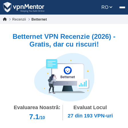
RO
Recenzii
Betternet
Betternet VPN Recenzie (2026) -
Gratis, dar cu riscuri!
Evaluarea Noastră:
Evaluat Locul
7.1
27
din
193
VPN-uri
/10