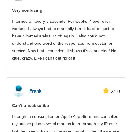
Very confusing
It turned off every 5 seconds! For weeks. Never ever
worked. I always had to manually turn it back on just to
have it immediately turn off again. I also could not
understand one word of the responses from customer
service. Now that I canceled, it shows it’s connected! No
clue, crazy. Like I can’t get rid of it
Frank
2
/10
Can't unsubscribe
I bought a subscription on Apple App Store and cancelled
my subscription several months later through my iPhone.
But they keep charging me every month. Then they make