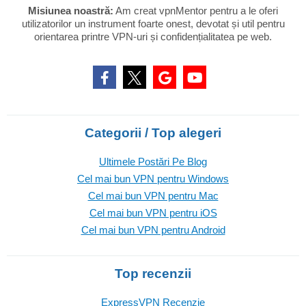
Misiunea noastră:
Am creat vpnMentor pentru a le oferi
utilizatorilor un instrument foarte onest, devotat și util pentru
orientarea printre VPN-uri și confidențialitatea pe web.
Categorii / Top alegeri
Ultimele Postări Pe Blog
Cel mai bun VPN pentru Windows
Cel mai bun VPN pentru Mac
Cel mai bun VPN pentru iOS
Cel mai bun VPN pentru Android
Top recenzii
ExpressVPN Recenzie