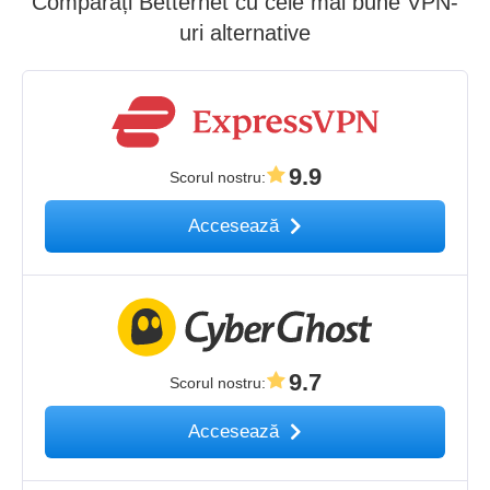
Comparați Betternet cu cele mai bune VPN-
uri alternative
9.9
Scorul nostru
:
Accesează
9.7
Scorul nostru
:
Accesează