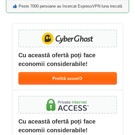
Peste 7000 persoane au încercat ExpressVPN luna trecută
Cu această ofertă poți face
economii considerabile!
Profită acum!
Cu această ofertă poți face
economii considerabile!