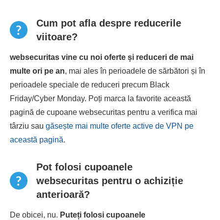
Cum pot afla despre reducerile
viitoare?
websecuritas vine cu noi oferte și reduceri de mai
multe ori pe an
, mai ales în perioadele de sărbători și în
perioadele speciale de reduceri precum Black
Friday/Cyber ​​Monday. Poți marca la favorite această
pagină de cupoane websecuritas pentru a verifica mai
târziu sau
găsește mai multe oferte active de VPN pe
această pagină
.
Pot folosi cupoanele
websecuritas pentru o achiziție
anterioară?
De obicei, nu.
Puteți folosi cupoanele