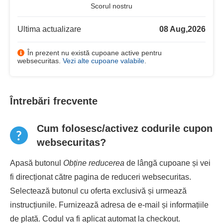
Scorul nostru
Ultima actualizare
08 Aug,2026
În prezent nu există cupoane active pentru
websecuritas.
Vezi alte cupoane valabile
.
Întrebări frecvente
Cum folosesc/activez codurile cupon
websecuritas?
Apasă butonul
Obține reducerea
de lângă cupoane și vei
fi direcționat către pagina de reduceri websecuritas.
Selectează butonul cu oferta exclusivă și urmează
instrucțiunile. Furnizează adresa de e-mail și informațiile
de plată. Codul va fi aplicat automat la checkout.