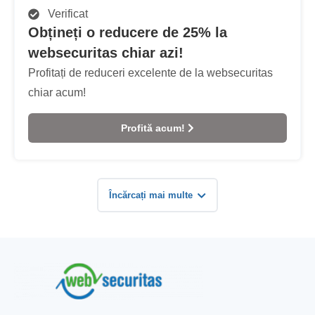
Verificat
Obțineți o reducere de 25% la
websecuritas chiar azi!
Profitați de reduceri excelente de la websecuritas
chiar acum!
Profită acum!
Încărcați mai multe