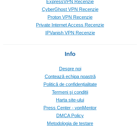
ExpressVPN Recenzie
CyberGhost VPN Recenzie
Proton VPN Recenzie
Private Internet Access Recenzie
IPVanish VPN Recenzie
Info
Despre noi
Contează echipa noastră
Politică de confidențialitate
Termeni şi condiţii
Harta site-ului
Press Center - vpnMentor
DMCA Policy
Metodologia de testare