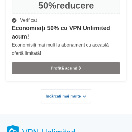
50%
reducere
Verificat
Economisiți 50% cu VPN Unlimited
acum!
Economisiți mai mult la abonament cu această
ofertă limitată!
Profită acum!
Încărcați mai multe