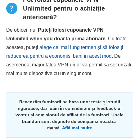
Unlimited pentru o achiziție
anterioară?
De obicei, nu.
Puteți folosi cupoanele VPN
Unlimited when you doar la prima abonare.
Cu toate
acestea, puteți
alege cel mai lung termen și să folosiți
reducerea pentru a economisi bani în acest mod
. De
asemenea, majoritatea VPN-urilor vă permit să securizați
mai multe dispozitive cu un singur cont.
Recenzăm furnizorii pe baza unor teste și studii
riguroase, dar luăm în considerare și feedback-ul
vostru și comisionul de afiliat de la furnizori. Unele
branduri sunt deținute de compania noastră-
mamă.
Află mai multe