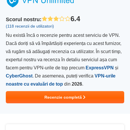
6.4
Scorul nostru
:
(118 recenzii de utilizatori)
Nu există încă o recenzie pentru acest serviciu de VPN.
Dacă doriți să vă împărtășiți experiența cu acest furnizor,
vă rugăm să adăugați recenzia ca utilizator. În scurt timp,
expertul nostru va recenza în detaliu serviciul așa cum
facem pentru VPN-urile de top precum
ExpressVPN
și
CyberGhost
. De asemenea, puteți verifica
VPN-urile
noastre cu evaluări de top
din
2026
.
Recenzie completă