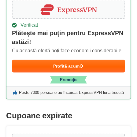
Verificat
Plătește mai puțin pentru ExpressVPN
astăzi!
Cu această ofertă poți face economii considerabile!
Profită acum!
Promoție
Peste 7000 persoane au încercat ExpressVPN luna trecută
Cupoane expirate