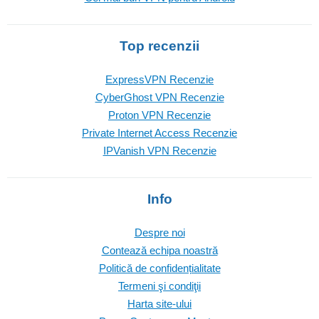
Top recenzii
ExpressVPN Recenzie
CyberGhost VPN Recenzie
Proton VPN Recenzie
Private Internet Access Recenzie
IPVanish VPN Recenzie
Info
Despre noi
Contează echipa noastră
Politică de confidențialitate
Termeni şi condiţii
Harta site-ului