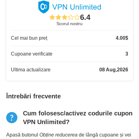
6.4
Scorul nostru
Cel mai bun preț
4.00
$
Cupoane verificate
3
Ultima actualizare
08 Aug,2026
Întrebări frecvente
Cum folosesc/activez codurile cupon
VPN Unlimited?
Apasă butonul
Obține reducerea
de lângă cupoane și vei