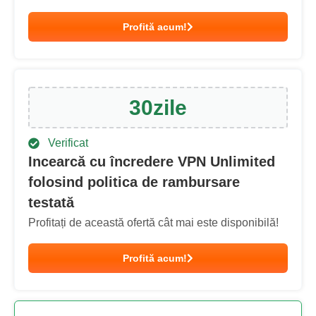
Profită acum!
30
zile
Verificat
Incearcă cu încredere VPN Unlimited
folosind politica de rambursare
testată
Profitați de această ofertă cât mai este disponibilă!
Profită acum!