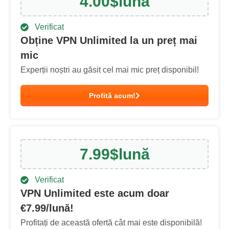
4.00
$
lună
Verificat
Obține VPN Unlimited la un preț mai
mic
Experții noștri au găsit cel mai mic preț disponibil!
Profită acum!
7.99
$
lună
Verificat
VPN Unlimited este acum doar
€
7.99
/lună!
Profitați de această ofertă cât mai este disponibilă!