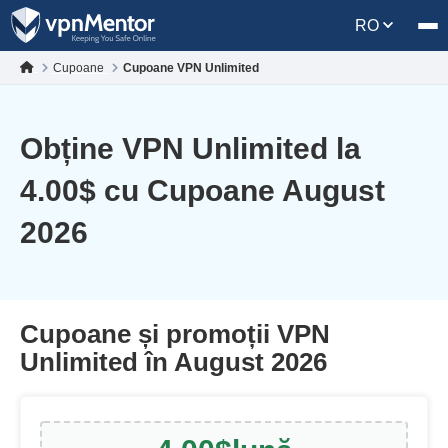
RO
Cupoane
Cupoane VPN Unlimited
Obține VPN Unlimited la
4.00
$
cu Cupoane August
2026
Cupoane și promoții VPN
Unlimited în August 2026