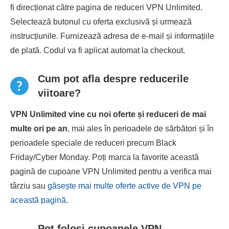
fi direcționat către pagina de reduceri VPN Unlimited.
Selectează butonul cu oferta exclusivă și urmează
instrucțiunile. Furnizează adresa de e-mail și informațiile
de plată. Codul va fi aplicat automat la checkout.
Cum pot afla despre reducerile
viitoare?
VPN Unlimited vine cu noi oferte și reduceri de mai
multe ori pe an
, mai ales în perioadele de sărbători și în
perioadele speciale de reduceri precum Black
Friday/Cyber ​​Monday. Poți marca la favorite această
pagină de cupoane VPN Unlimited pentru a verifica mai
târziu sau
găsește mai multe oferte active de VPN pe
această pagină
.
Pot folosi cupoanele VPN