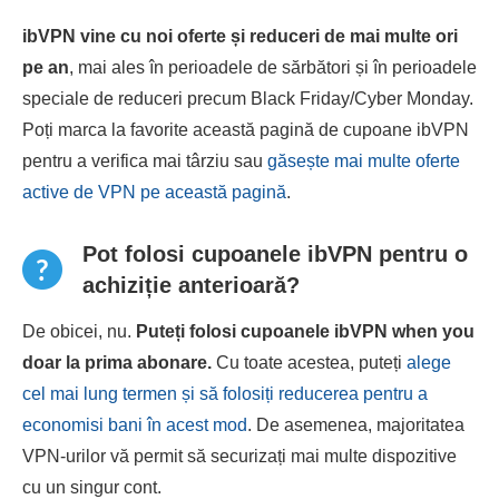
ibVPN vine cu noi oferte și reduceri de mai multe ori
pe an
, mai ales în perioadele de sărbători și în perioadele
speciale de reduceri precum Black Friday/Cyber ​​Monday.
Poți marca la favorite această pagină de cupoane ibVPN
pentru a verifica mai târziu sau
găsește mai multe oferte
active de VPN pe această pagină
.
Pot folosi cupoanele ibVPN pentru o
achiziție anterioară?
De obicei, nu.
Puteți folosi cupoanele ibVPN when you
doar la prima abonare.
Cu toate acestea, puteți
alege
cel mai lung termen și să folosiți reducerea pentru a
economisi bani în acest mod
. De asemenea, majoritatea
VPN-urilor vă permit să securizați mai multe dispozitive
cu un singur cont.