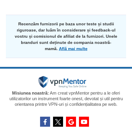
Recenzăm furnizorii pe baza unor teste și studii
riguroase, dar luăm în considerare și feedback-ul
vostru și comisionul de afiliat de la furnizori. Unele
branduri sunt deținute de compania noastră-
mamă.
Află mai multe
Misiunea noastră:
Am creat vpnMentor pentru a le oferi
utilizatorilor un instrument foarte onest, devotat și util pentru
orientarea printre VPN-uri și confidențialitatea pe web.