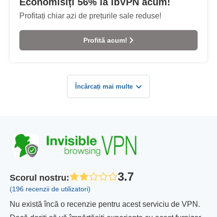
Economisiți 56% la ibVPN acum!
Profitați chiar azi de prețurile sale reduse!
Profită acum!
Încărcați mai multe
3.7
Scorul nostru
:
(196 recenzii de utilizatori)
Nu există încă o recenzie pentru acest serviciu de VPN.