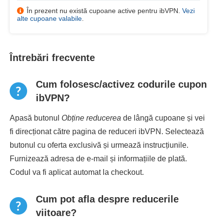
În prezent nu există cupoane active pentru ibVPN.
Vezi
alte cupoane valabile
.
Întrebări frecvente
Cum folosesc/activez codurile cupon
ibVPN?
Apasă butonul
Obține reducerea
de lângă cupoane și vei
fi direcționat către pagina de reduceri ibVPN. Selectează
butonul cu oferta exclusivă și urmează instrucțiunile.
Furnizează adresa de e-mail și informațiile de plată.
Codul va fi aplicat automat la checkout.
Cum pot afla despre reducerile
viitoare?