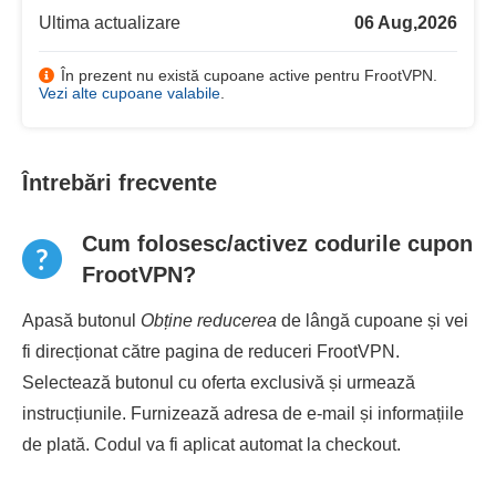
Ultima actualizare
06 Aug,2026
În prezent nu există cupoane active pentru FrootVPN.
Vezi alte cupoane valabile
.
Întrebări frecvente
Cum folosesc/activez codurile cupon
FrootVPN?
Apasă butonul
Obține reducerea
de lângă cupoane și vei
fi direcționat către pagina de reduceri FrootVPN.
Selectează butonul cu oferta exclusivă și urmează
instrucțiunile. Furnizează adresa de e-mail și informațiile
de plată. Codul va fi aplicat automat la checkout.