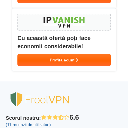
Cu această ofertă poți face
economii considerabile!
Profită acum!
6.6
Scorul nostru
:
(11 recenzii de utilizatori)