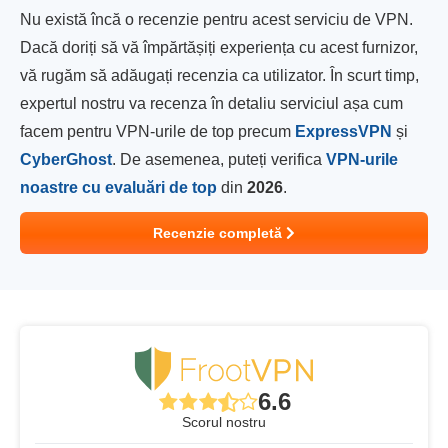
Nu există încă o recenzie pentru acest serviciu de VPN.
Dacă doriți să vă împărtășiți experiența cu acest furnizor,
vă rugăm să adăugați recenzia ca utilizator. În scurt timp,
expertul nostru va recenza în detaliu serviciul așa cum
facem pentru VPN-urile de top precum
ExpressVPN
și
CyberGhost
. De asemenea, puteți verifica
VPN-urile
noastre cu evaluări de top
din
2026
.
Recenzie completă
6.6
Scorul nostru