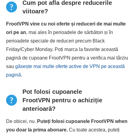
Cum pot afla despre reducerile
viitoare?
FrootVPN vine cu noi oferte și reduceri de mai multe
ori pe an
, mai ales în perioadele de sărbători și în
perioadele speciale de reduceri precum Black
Friday/Cyber ​​Monday. Poți marca la favorite această
pagină de cupoane FrootVPN pentru a verifica mai târziu
sau
găsește mai multe oferte active de VPN pe această
pagină
.
Pot folosi cupoanele
FrootVPN pentru o achiziție
anterioară?
De obicei, nu.
Puteți folosi cupoanele FrootVPN when
you doar la prima abonare.
Cu toate acestea, puteți