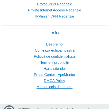
Proton VPN Recenzie
Private Internet Access Recenzie
IPVanish VPN Recenzie
Info
Despre noi
Contează echipa noastră
Politică de confidențialitate
Termeni şi condiţii
Harta site-ului
Press Center - vpnMentor
DMCA Policy
Metodologia de testare