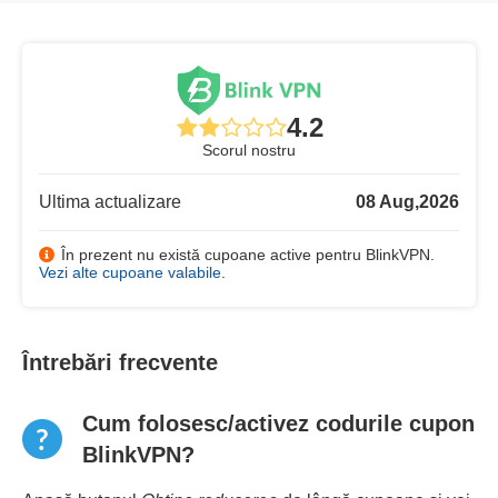
4.2
Scorul nostru
Ultima actualizare
08 Aug,2026
În prezent nu există cupoane active pentru BlinkVPN.
Vezi alte cupoane valabile
.
Întrebări frecvente
Cum folosesc/activez codurile cupon
BlinkVPN?