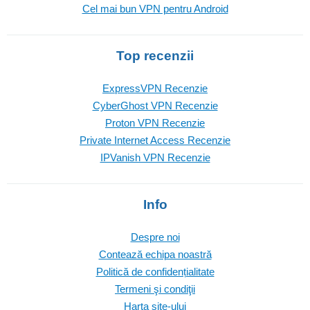
Cel mai bun VPN pentru Android
Top recenzii
ExpressVPN Recenzie
CyberGhost VPN Recenzie
Proton VPN Recenzie
Private Internet Access Recenzie
IPVanish VPN Recenzie
Info
Despre noi
Contează echipa noastră
Politică de confidențialitate
Termeni şi condiţii
Harta site-ului