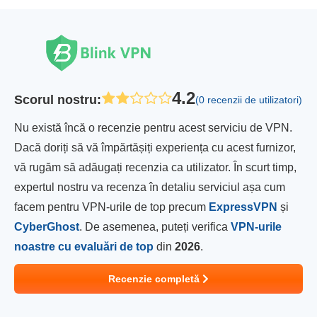
4.2
Scorul nostru
:
(0 recenzii de utilizatori)
Nu există încă o recenzie pentru acest serviciu de VPN.
Dacă doriți să vă împărtășiți experiența cu acest furnizor,
vă rugăm să adăugați recenzia ca utilizator. În scurt timp,
expertul nostru va recenza în detaliu serviciul așa cum
facem pentru VPN-urile de top precum
ExpressVPN
și
CyberGhost
. De asemenea, puteți verifica
VPN-urile
noastre cu evaluări de top
din
2026
.
Recenzie completă