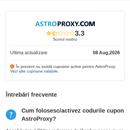
3.3
Scorul nostru
Ultima actualizare
08 Aug,2026
În prezent nu există cupoane active pentru AstroProxy.
Vezi alte cupoane valabile
.
Întrebări frecvente
Cum folosesc/activez codurile cupon
AstroProxy?