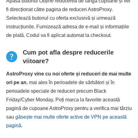
Apasă butonul
Obține reducerea
de lângă cupoane și vei
fi direcționat către pagina de reduceri AstroProxy.
Selectează butonul cu oferta exclusivă și urmează
instrucțiunile. Furnizează adresa de e-mail și informațiile
de plată. Codul va fi aplicat automat la checkout.
Cum pot afla despre reducerile
viitoare?
AstroProxy vine cu noi oferte și reduceri de mai multe
ori pe an
, mai ales în perioadele de sărbători și în
perioadele speciale de reduceri precum Black
Friday/Cyber ​​Monday. Poți marca la favorite această
pagină de cupoane AstroProxy pentru a verifica mai târziu
sau
găsește mai multe oferte active de VPN pe această
pagină
.