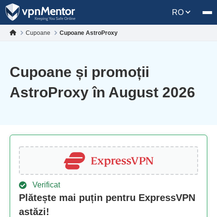
RO
Cupoane
Cupoane AstroProxy
Cupoane și promoții
AstroProxy în August 2026
Verificat
Plătește mai puțin pentru ExpressVPN
astăzi!