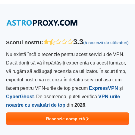
3.3
Scorul nostru
:
(5 recenzii de utilizatori)
Nu există încă o recenzie pentru acest serviciu de VPN.
Dacă doriți să vă împărtășiți experiența cu acest furnizor,
vă rugăm să adăugați recenzia ca utilizator. În scurt timp,
expertul nostru va recenza în detaliu serviciul așa cum
facem pentru VPN-urile de top precum
ExpressVPN
și
CyberGhost
. De asemenea, puteți verifica
VPN-urile
noastre cu evaluări de top
din
2026
.
Recenzie completă