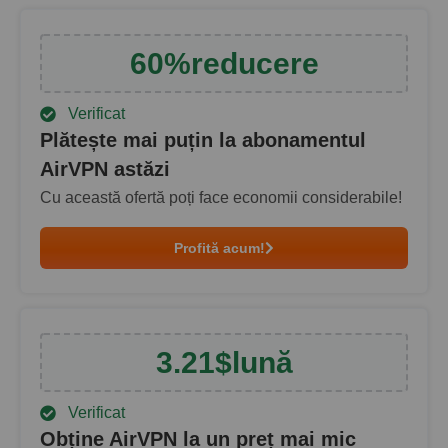
60
%
reducere
Verificat
Plătește mai puțin la abonamentul
AirVPN astăzi
Cu această ofertă poți face economii considerabile!
Profită acum!
3.21
$
lună
Verificat
Obține AirVPN la un preț mai mic