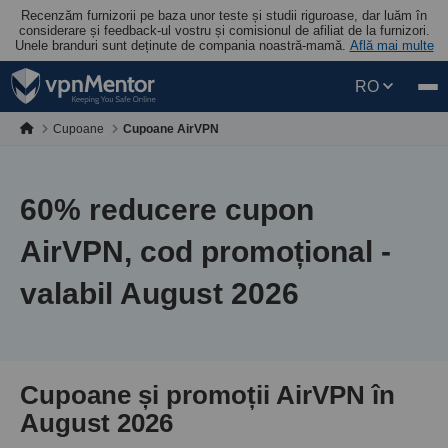
Recenzăm furnizorii pe baza unor teste și studii riguroase, dar luăm în
considerare și feedback-ul vostru și comisionul de afiliat de la furnizori.
Unele branduri sunt deținute de compania noastră-mamă.
Află mai multe
RO
Cupoane
Cupoane AirVPN
60
% reducere cupon
AirVPN, cod promoțional -
valabil August 2026
Cupoane și promoții AirVPN în
August 2026