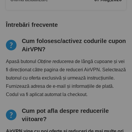
Întrebări frecvente
Cum folosesc/activez codurile cupon
AirVPN?
Apasă butonul
Obține reducerea
de lângă cupoane și vei
fi direcționat către pagina de reduceri AirVPN. Selectează
butonul cu oferta exclusivă și urmează instrucțiunile.
Furnizează adresa de e-mail și informațiile de plată.
Codul va fi aplicat automat la checkout.
Cum pot afla despre reducerile
viitoare?
AirVPN vine cu noi oferte și reduceri de mai multe ori