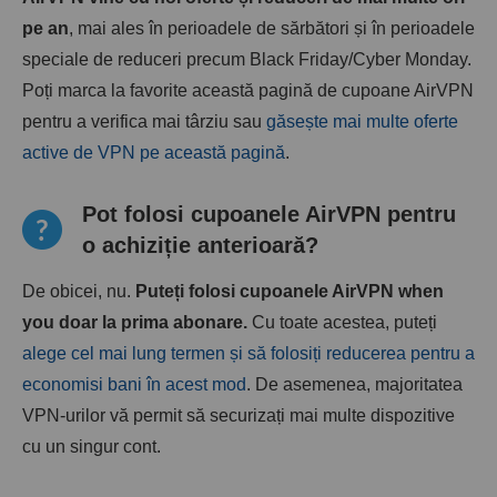
pe an
, mai ales în perioadele de sărbători și în perioadele
speciale de reduceri precum Black Friday/Cyber ​​Monday.
Poți marca la favorite această pagină de cupoane AirVPN
pentru a verifica mai târziu sau
găsește mai multe oferte
active de VPN pe această pagină
.
Pot folosi cupoanele AirVPN pentru
o achiziție anterioară?
De obicei, nu.
Puteți folosi cupoanele AirVPN when
you doar la prima abonare.
Cu toate acestea, puteți
alege cel mai lung termen și să folosiți reducerea pentru a
economisi bani în acest mod
. De asemenea, majoritatea
VPN-urilor vă permit să securizați mai multe dispozitive
cu un singur cont.