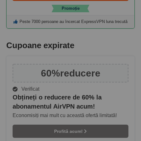
Promoție
Peste 7000 persoane au încercat ExpressVPN luna trecută
Cupoane expirate
60%
reducere
Verificat
Obțineți o reducere de 60% la
abonamentul AirVPN acum!
Economisiți mai mult cu această ofertă limitată!
Profită acum!