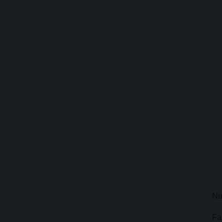
Nu
Fa