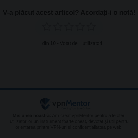
V-a plăcut acest articol? Acordați-i o notă!
din 10 - Votat de
utilizatori
Misiunea noastră:
Am creat vpnMentor pentru a le oferi
utilizatorilor un instrument foarte onest, devotat și util pentru
orientarea printre VPN-uri și confidențialitatea pe web.