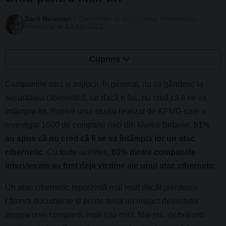
Sarit Newman
Cercetător în securitatea Internetului
Actualizat la 12 apr,2022
Cuprins
Companiile mici și mijlocii, în general, nu se gândesc la
securitatea cibernetică, iar dacă o fac, nu cred că li se va
întâmpla lor. Potrivit unui studiu realizat de KPMG care a
investigat 1000 de companii mici din Marea Britanie,
51%
au spus că nu cred că li se va întâmpla lor un atac
cibernetic
. Cu toate acestea,
60% dintre companiile
intervievate au fost deja victime ale unui atac cibernetic
.
Un atac cibernetic reprezintă mai mult decât pierderea
câtorva documente și poate avea un impact devastator
asupra unei companii, mari sau mici. Mai jos, dezvăluim