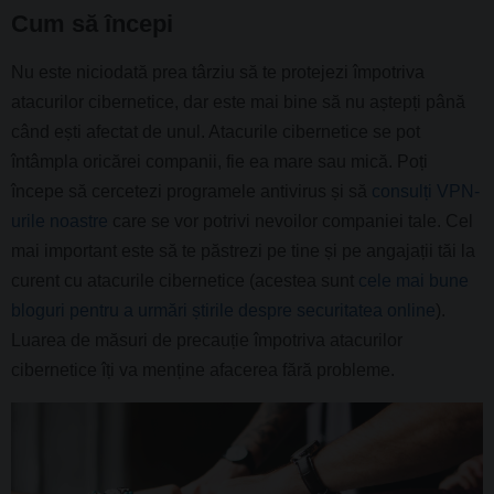
Cum să începi
Nu este niciodată prea târziu să te protejezi împotriva
atacurilor cibernetice, dar este mai bine să nu aștepți până
când ești afectat de unul. Atacurile cibernetice se pot
întâmpla oricărei companii, fie ea mare sau mică. Poți
începe să cercetezi programele antivirus și să
consulți VPN-
urile noastre
care se vor potrivi nevoilor companiei tale. Cel
mai important este să te păstrezi pe tine și pe angajații tăi la
curent cu atacurile cibernetice (acestea sunt
cele mai bune
bloguri pentru a urmări știrile despre securitatea online
).
Luarea de măsuri de precauție împotriva atacurilor
cibernetice îți va menține afacerea fără probleme.