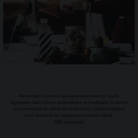
Recenzăm furnizorii pe baza unor teste și studii
riguroase, dar luăm în considerare și feedback-ul vostru
și comisionul de afiliat de la furnizori. Unele branduri
sunt deținute de compania noastră-mamă.
Află mai multe