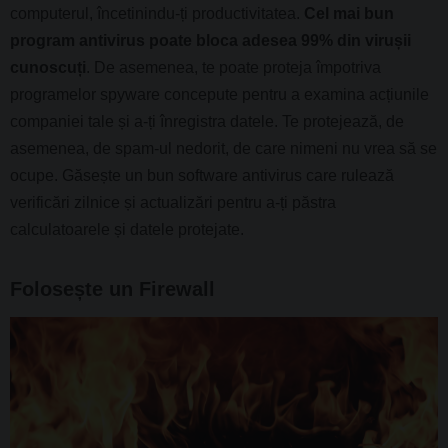
computerul, încetinindu-ți productivitatea.
Cel mai bun
program antivirus poate bloca adesea 99% din virușii
cunoscuți
. De asemenea, te poate proteja împotriva
programelor spyware concepute pentru a examina acțiunile
companiei tale și a-ți înregistra datele. Te protejează, de
asemenea, de spam-ul nedorit, de care nimeni nu vrea să se
ocupe. Găsește un bun software antivirus care rulează
verificări zilnice și actualizări pentru a-ți păstra
calculatoarele și datele protejate.
Folosește un Firewall