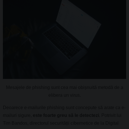
Mesajele de phishing sunt cea mai obișnuită metodă de a
elibera un virus.
Deoarece e-mailurile phishing sunt concepute să arate ca e-
mailuri sigure,
este foarte greu să le detectezi
. Potrivit lui
Tim Bandos, directorul securității cibernetice de la Digital