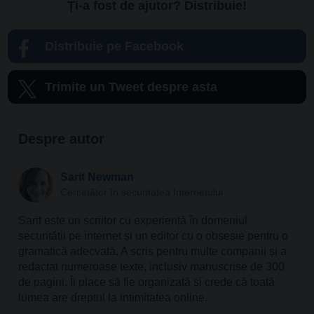
Ți-a fost de ajutor? Distribuie!
Distribuie pe Facebook
Trimite un Tweet despre asta
Despre autor
Sarit Newman
Cercetător în securitatea Internetului
Sarit este un scriitor cu experiență în domeniul
securității pe internet și un editor cu o obsesie pentru o
gramatică adecvată. A scris pentru multe companii și a
redactat numeroase texte, inclusiv manuscrise de 300
de pagini. Îi place să fie organizată și crede că toată
lumea are dreptul la intimitatea online.