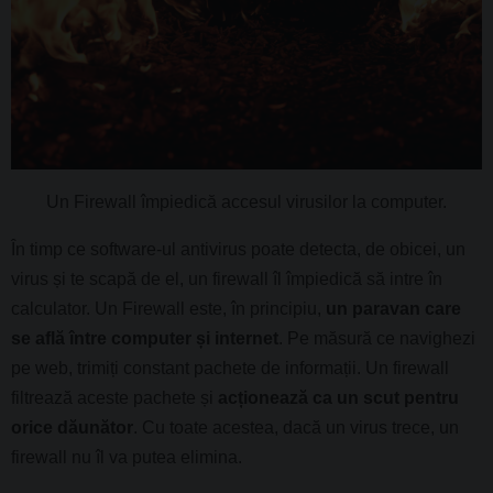
Un Firewall împiedică accesul virusilor la computer.
În timp ce software-ul antivirus poate detecta, de obicei, un
virus și te scapă de el, un firewall îl împiedică să intre în
calculator. Un Firewall este, în principiu,
un paravan care
se află între computer și internet
. Pe măsură ce navighezi
pe web, trimiți constant pachete de informații. Un firewall
filtrează aceste pachete și
acționează ca un scut pentru
orice dăunător
. Cu toate acestea, dacă un virus trece, un
firewall nu îl va putea elimina.