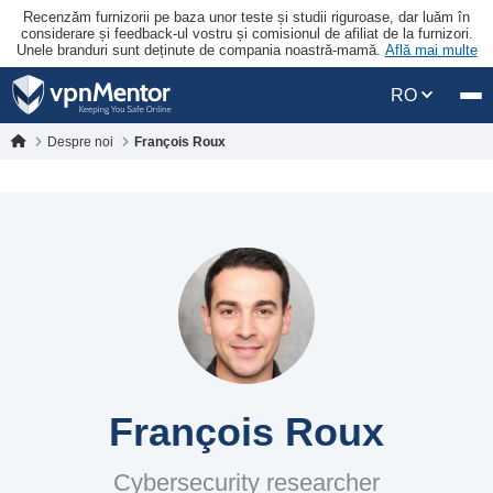
Recenzăm furnizorii pe baza unor teste și studii riguroase, dar luăm în
considerare și feedback-ul vostru și comisionul de afiliat de la furnizori.
Unele branduri sunt deținute de compania noastră-mamă.
Află mai multe
RO
Despre noi
François Roux
François Roux
Cybersecurity researcher