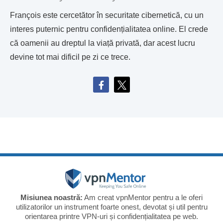
François este cercetător în securitate cibernetică, cu un
interes puternic pentru confidențialitatea online. El crede
că oamenii au dreptul la viață privată, dar acest lucru
devine tot mai dificil pe zi ce trece.
Misiunea noastră:
Am creat vpnMentor pentru a le oferi
utilizatorilor un instrument foarte onest, devotat și util pentru
orientarea printre VPN-uri și confidențialitatea pe web.