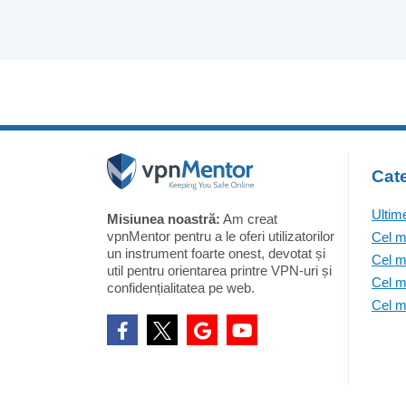
Cate
Ultim
Misiunea noastră:
Am creat
vpnMentor pentru a le oferi utilizatorilor
Cel m
un instrument foarte onest, devotat și
Cel m
util pentru orientarea printre VPN-uri și
Cel m
confidențialitatea pe web.
Cel m