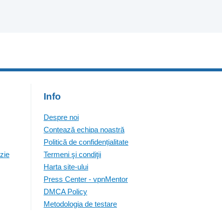
Info
Despre noi
Contează echipa noastră
Politică de confidențialitate
zie
Termeni şi condiţii
Harta site-ului
Press Center - vpnMentor
DMCA Policy
Metodologia de testare