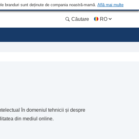
 Unele branduri sunt deținute de compania noastră-mamă.
Află mai multe
Căutare
RO
telectual în domeniul tehnicii și despre
litatea din mediul online.