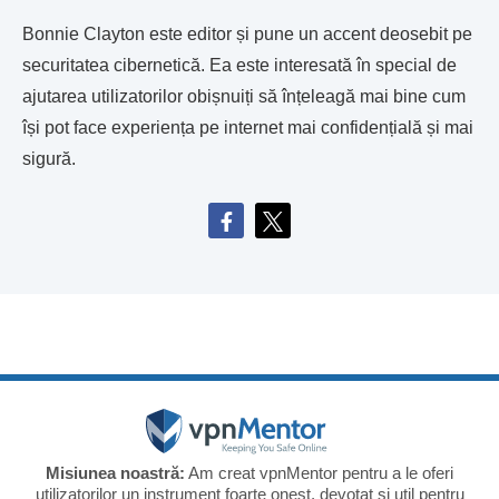
Bonnie Clayton este editor și pune un accent deosebit pe
securitatea cibernetică. Ea este interesată în special de
ajutarea utilizatorilor obișnuiți să înțeleagă mai bine cum
își pot face experiența pe internet mai confidențială și mai
sigură.
Misiunea noastră:
Am creat vpnMentor pentru a le oferi
utilizatorilor un instrument foarte onest, devotat și util pentru