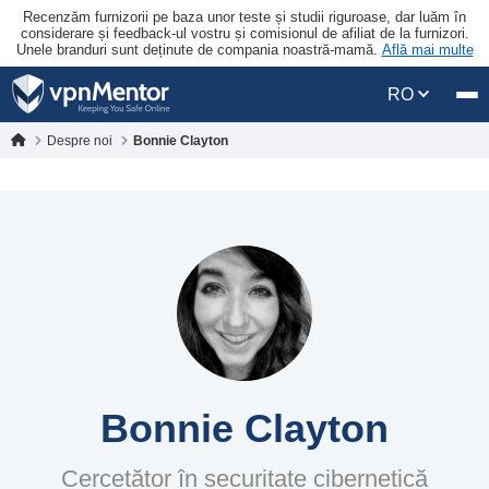
Recenzăm furnizorii pe baza unor teste și studii riguroase, dar luăm în
considerare și feedback-ul vostru și comisionul de afiliat de la furnizori.
Unele branduri sunt deținute de compania noastră-mamă.
Află mai multe
RO
Despre noi
Bonnie Clayton
Bonnie Clayton
Cercetător în securitate cibernetică