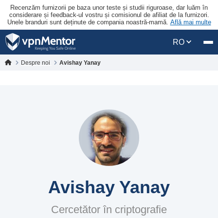
Recenzăm furnizorii pe baza unor teste și studii riguroase, dar luăm în
considerare și feedback-ul vostru și comisionul de afiliat de la furnizori.
Unele branduri sunt deținute de compania noastră-mamă.
Află mai multe
RO
Despre noi
Avishay Yanay
Avishay Yanay
Cercetător în criptografie