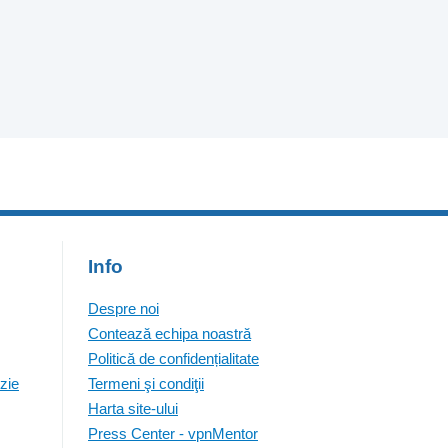
Info
Despre noi
Contează echipa noastră
Politică de confidențialitate
zie
Termeni şi condiţii
Harta site-ului
Press Center - vpnMentor