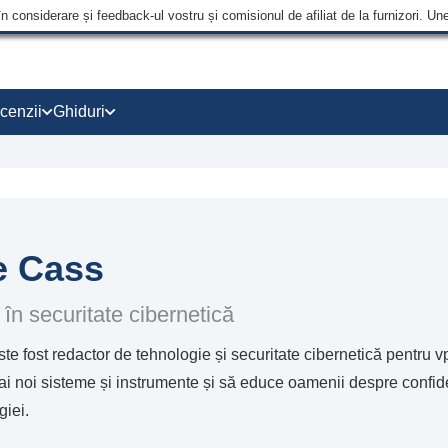
în considerare și feedback-ul vostru și comisionul de afiliat de la furnizori.
cenzii
Ghiduri
e Cass
 în securitate cibernetică
te fost redactor de tehnologie și securitate cibernetică pentru v
i noi sisteme și instrumente și să educe oamenii despre confidenți
iei.