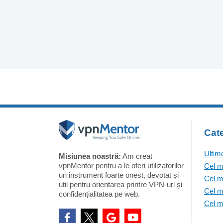
Cate
Ultim
Misiunea noastră:
Am creat
vpnMentor pentru a le oferi utilizatorilor
Cel m
un instrument foarte onest, devotat și
Cel m
util pentru orientarea printre VPN-uri și
Cel m
confidențialitatea pe web.
Cel m