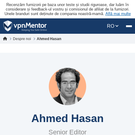
Recenzăm furnizorii pe baza unor teste și studii riguroase, dar luăm în
considerare și feedback-ul vostru și comisionul de afiliat de la furnizori.
Unele branduri sunt deținute de compania noastră-mamă.
Află mai multe
RO
Despre noi
Ahmed Hasan
Ahmed Hasan
Senior Editor