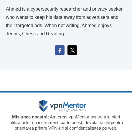
Ahmed is a cybersecurity researcher and privacy seeker
who wants to keep his data away from advertisers and
their targeted ads. When not writing, Ahmed enjoys
Tennis, Chess and Reading.
Misiunea noastră:
Am creat vpnMentor pentru a le oferi
utilizatorilor un instrument foarte onest, devotat și util pentru
orientarea printre VPN-uri și confidențialitatea pe web.